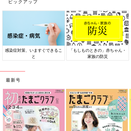
ピックアップ
二男・直隆くんと陽和子ちゃん、初対面の日。
2024年1月、瑛子さんは第4子の男の子・直隆くんを出産しまし
た。
「予定より2カ月早い妊娠30週のとき、夜中に突然のおなかの張
感染症対策、いますぐできるこ
「もしものときの」赤ちゃん・
りと痛みから緊急
帝王切開
となりました。直隆は1678gで生まれ
と
家族の防災
た低出生体重児で、2カ月弱NICUに入院しましたが、健康面でほ
とんど問題なく元気にたくましく育ってくれています」（瑛子さ
ん）
最新号
当時6歳の紗和子さん、3歳で医療的ケアが必要な陽和子さんを育
てながら、瑛子さん夫婦がもう1人子どもを持ちたいと考えたの
には、理由がありました。
「どうしてもう1人産もうと思ったか･･･それは紗和子の理解者が
必要だと思ったからです。紗和子が成長していく過程できっと、
陽和子の存在のために寂しい思いをしたり、私たち親に対して不