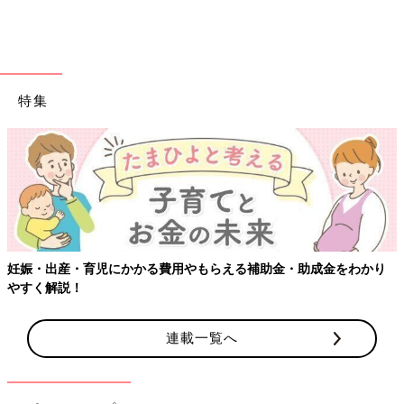
年には家族で東京ディズニーリゾートへの家族旅行もかなえるこ
とができました。家族で一緒に出かけることが、陽和子にとって
の刺激や経験にもなります。障害があってもなくてもきょうだい
なので、小さいうちはなるべく同じ経験をさせたいと思っていま
す」（瑛子さん）
特集
第4子の男の子を出産。もう1人子どもが欲しかった
理由
妊娠・出産・育児にかかる費用やもらえる補助金・助成金をわかり
やすく解説！
連載一覧へ