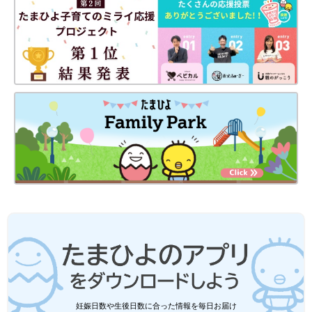
イベントでの瑛子さんのネイルブース。陽和子ちゃんが視線入力で描いた絵をアク
セサリーにして販売しています。
陽和子ちゃんの24時間の医療的ケアがあるなかで、なにか自分に
できる仕事をしたい、と考えた瑛子さん。子育て・医療的ケアの
合間に勉強してネイルサロン衛生管理士の資格を取得し、2022
妊娠日数や生後日数に合った情報を毎日お届け