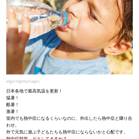
allgord/gettyimages
日本各地で最高気温を更新！
猛暑！
酷暑！
激暑！
室内でも熱中症になるくらいなのに、外出したら熱中症と隣り合
わせ。
外で元気に遊ぶ子どもたちも熱中症にならないかと心配です。
熱中症対策、どうしてますか？