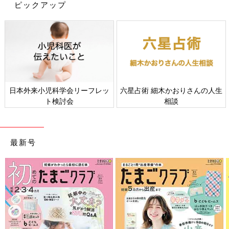
ピックアップ
日本外来小児科学会リーフレッ
六星占術 細木かおりさんの人生
ト検討会
相談
最新号