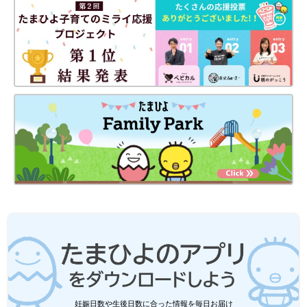
妊娠日数や生後日数に合った情報を毎日お届け