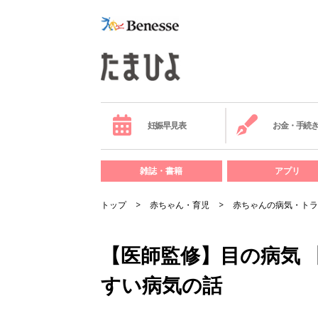
妊娠早見表
お金・手続
雑誌・書籍
アプリ
トップ
赤ちゃん・育児
赤ちゃんの病気・トラ
【医師監修】目の病気 
すい病気の話