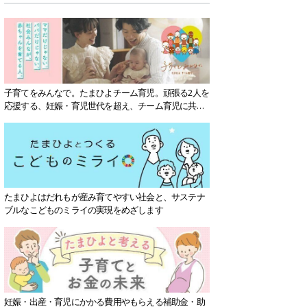
子育てをみんなで。たまひよチーム育児。頑張る2人を
応援する、妊娠・育児世代を超え、チーム育児に共感
する社会を目指していきます。
たまひよはだれもが産み育てやすい社会と、サステナ
ブルなこどものミライの実現をめざします
妊娠・出産・育児にかかる費用やもらえる補助金・助