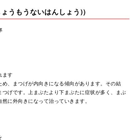
しょうもうないはんしょう)）
年
れます
め、まつげが内向きになる傾向があります。その結
まつげです。上まぶたより下まぶたに症状が多く、まぶ
自然に外向きになって治っていきます。
を