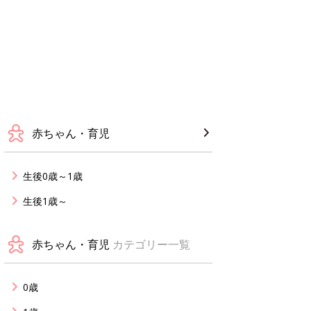
赤ちゃん・育児
生後0歳～1歳
生後1歳～
赤ちゃん・育児
カテゴリー一覧
0歳