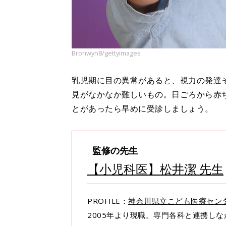
Bronwyn8/gettyimages
乳児期に目の異常があると、視力の発達
見がなかなか難しいもの。日ごろから赤
とがあったら早めに受診しましょう。
監修の先生
【小児科医】松井潔 先生
PROFILE：
神奈川県立こども医療セン
2005年より現職。専門各科と連携し