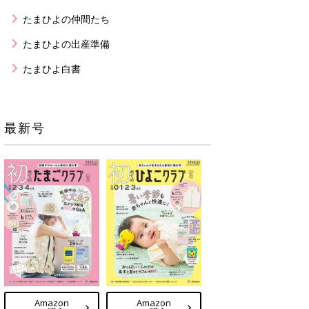
たまひよの仲間たち
たまひよの出産準備
たまひよ白書
最新号
Amazon
Amazon