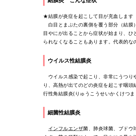
結膜炎 こんな症状
★結膜が炎症を起こして目が充血します
白目とまぶたの裏側を覆う部分（結膜）
目やにが出ることから症状が始まり、ひ
られなくなることもあります。代表的な
ウイルス性結膜炎
ウイルス感染で起こり、非常にうつりや
り、高熱が出てのどの炎症を起こす咽頭結
行性角結膜炎(りゅうこうせいかくけつま
細菌性結膜炎
インフルエンザ
菌、肺炎球菌、ブドウ