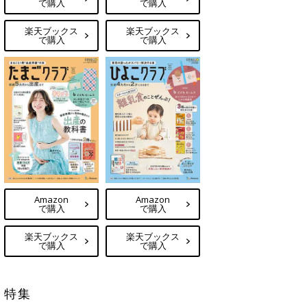
で購入
で購入
楽天ブックス
楽天ブックス
で購入
で購入
Amazon
Amazon
で購入
で購入
楽天ブックス
楽天ブックス
で購入
で購入
特集