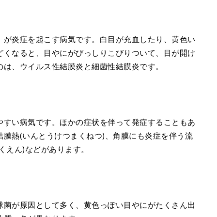
が炎症を起こす病気です。白目が充血したり、黄色い
どくなると、目やにがびっしりこびりついて、目が開け
のは、ウイルス性結膜炎と細菌性結膜炎です。
すい病気です。ほかの症状を伴って発症することもあ
膜熱(いんとうけつまくねつ)、角膜にも炎症を伴う流
くえん)などがあります。
球菌が原因として多く、黄色っぽい目やにがたくさん出