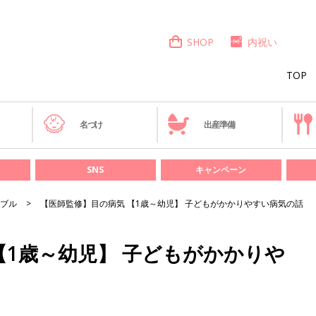
SHOP
内祝い
TOP
き
名づけ
出産準備
SNS
キャンペーン
ブル
【医師監修】目の病気 【1歳～幼児】 子どもがかかりやすい病気の話
【1歳～幼児】 子どもがかかりや