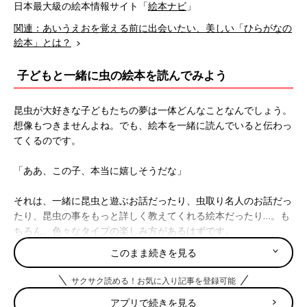
日本最大級の絵本情報サイト「
絵本ナビ
」
関連：あいうえおを覚える前に出会いたい、美しい「ひらがなの
絵本」とは？
子どもと一緒に虫の絵本を読んでみよう
昆虫が大好きな子どもたちの夢は一体どんなことなんでしょう。
想像もつきませんよね。でも、絵本を一緒に読んでいると伝わっ
てくるのです。
「ああ、この子、本当に嬉しそうだな」
それは、一緒に昆虫と遊ぶお話だったり、虫取り名人のお話だっ
たり、昆虫の事をもっと詳しく教えてくれる絵本だったり…。も
ちろん、色々なタイプの楽しみ方があるはずです。
このまま続きを見る
大好きなカブトムシと、もし一緒に遊べることができた
ら…？
サクサク読める！お気に入り記事を登録可能
アプリで続きを見る