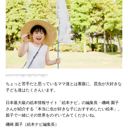
paylessimages/gettyimages
ちょっと苦手だと思っているママ達とは裏腹に、昆虫が大好きな
子ども達はたくさんいます。
日本最大級の絵本情報サイト「絵本ナビ」の編集長・磯崎 園子
さんが紹介する「本当に虫が好きな子におすすめしたい絵本」。
親子で一緒にその世界をのぞいてみてくださいね。
磯崎 園子（絵本ナビ編集長）