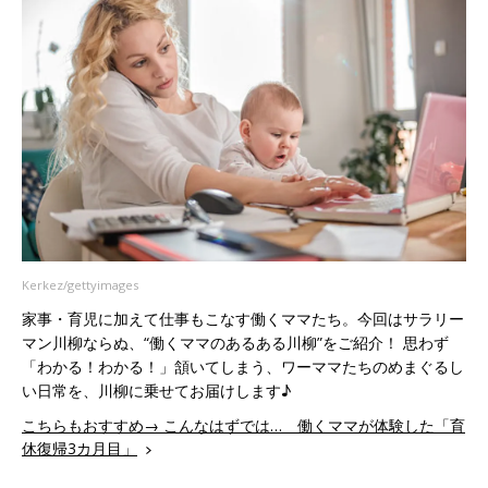
Kerkez/gettyimages
家事・育児に加えて仕事もこなす働くママたち。今回はサラリー
マン川柳ならぬ、“働くママのあるある川柳”をご紹介！ 思わず
「わかる！わかる！」頷いてしまう、ワーママたちのめまぐるし
い日常を、川柳に乗せてお届けします♪
こちらもおすすめ→ こんなはずでは… 働くママが体験した「育
休復帰3カ月目」