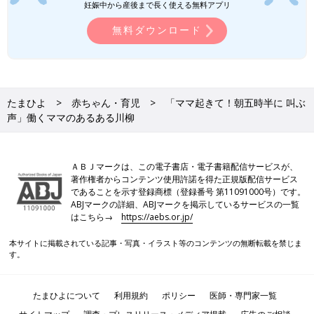
妊娠中から産後まで長く使える無料アプリ
無料ダウンロード
たまひよ
赤ちゃん・育児
「ママ起きて！朝五時半に 叫ぶ
声」働くママのあるある川柳
ＡＢＪマークは、この電子書店・電子書籍配信サービスが、
著作権者からコンテンツ使用許諾を得た正規版配信サービス
であることを示す登録商標（登録番号 第11091000号）です。
ABJマークの詳細、ABJマークを掲示しているサービスの一覧
はこちら→
https://aebs.or.jp/
本サイトに掲載されている記事・写真・イラスト等のコンテンツの無断転載を禁じま
す。
たまひよについて
利用規約
ポリシー
医師・専門家一覧