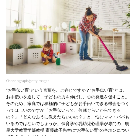
Choreograph/gettyimages
“お手伝い育”という言葉を、ご存じですか？“お手伝い育”とは、
お手伝いを通して、子どもの力を伸ばし、心の発達を促すこと。
そのため、家庭では積極的に子どもがお手伝いできる機会をつく
ってほしいのですが「お手伝いって、何歳ぐらいからできる
の？」「どんなふうに教えたらいいの？」と、悩むママ・パパも
いるのではないでしょうか。保育学や乳幼児心理学が専門の、明
星大学教育学部教授 齋藤政子先生に“お手伝い育”のキホンについ