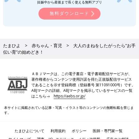
妊娠中から産後まで長く使える無料アプリ
無料ダウンロード
たまひよ
赤ちゃん・育児
大人のまねをしたがったら“お手
伝い育”の始めどき！
ＡＢＪマークは、この電子書店・電子書籍配信サービスが、
著作権者からコンテンツ使用許諾を得た正規版配信サービス
であることを示す登録商標（登録番号 第11091000号）です。
ABJマークの詳細、ABJマークを掲示しているサービスの一覧
はこちら→
https://aebs.or.jp/
本サイトに掲載されている記事・写真・イラスト等のコンテンツの無断転載を禁じま
す。
たまひよについて
利用規約
ポリシー
医師・専門家一覧