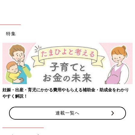
特集
【ワクチン接種できるものも】妊婦の感染症対策、知っておいて
り
連載一覧へ