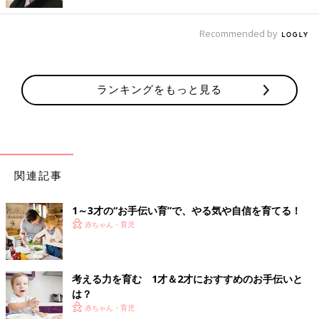
参考／1才2才のひよこクラブ2018年夏秋号「子どもの生きる力
をはぐくむ“お手伝い育“のすすめ」より
Recommended by
ランキングをもっと見る
関連記事
1～3才の“お手伝い育”で、やる気や自信を育てる！
赤ちゃん・育児
考える力を育む 1才＆2才におすすめのお手伝いと
は？
赤ちゃん・育児