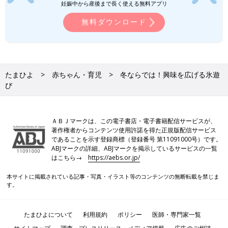
妊娠中から産後まで長く使える無料アプリ
無料ダウンロード
たまひよ
赤ちゃん・育児
冬ならでは！興味を広げる氷遊
び
ＡＢＪマークは、この電子書店・電子書籍配信サービスが、
著作権者からコンテンツ使用許諾を得た正規版配信サービス
であることを示す登録商標（登録番号 第11091000号）です。
ABJマークの詳細、ABJマークを掲示しているサービスの一覧
はこちら→
https://aebs.or.jp/
本サイトに掲載されている記事・写真・イラスト等のコンテンツの無断転載を禁じま
す。
たまひよについて
利用規約
ポリシー
医師・専門家一覧