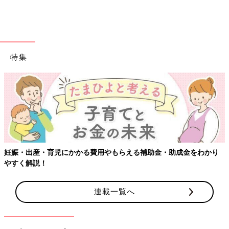
氷を釣ってみよう（①②③）
特集
妊娠・出産・育児にかかる費用やもらえる補助金・助成金をわかり
やすく解説！
連載一覧へ
小さめの氷を作ったら、表面に塩を振って、釣ってみましょう。
氷の上に糸を置いて、塩を振りかけます。10秒経ったら糸を持っ
てあげてみると、なんと、氷が釣れるんです。塩をかけないでや
る方は釣れません。氷の周りの温度が急激に下がることで起こ