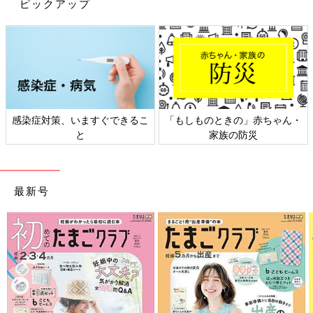
ピックアップ
る、この現象。子どもの「なんで？どうして？」という知的好奇
心を刺激しますよ！
色水氷でお絵かきをしよう（③）
感染症対策、いますぐできるこ
「もしものときの」赤ちゃん・
と
家族の防災
最新号