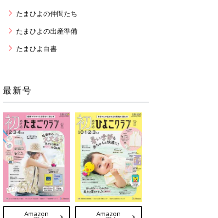
たまひよの仲間たち
たまひよの出産準備
たまひよ白書
最新号
Amazon
Amazon