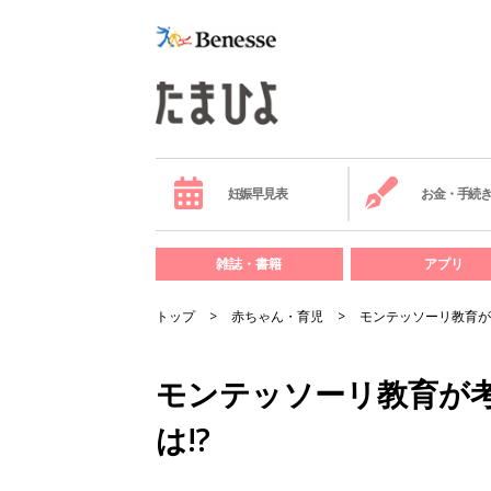
妊娠早見表
お金・手続
雑誌・書籍
アプリ
トップ
赤ちゃん・育児
モンテッソーリ教育が
モンテッソーリ教育が
は!?