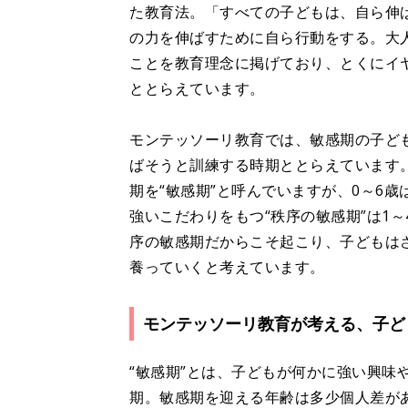
た教育法。「すべての子どもは、自ら伸
の力を伸ばすために自ら行動をする。大
ことを教育理念に掲げており、とくにイ
ととらえています。
モンテッソーリ教育では、敏感期の子ど
ばそうと訓練する時期ととらえています
期を“敏感期”と呼んでいますが、0～6
強いこだわりをもつ“秩序の敏感期”は1
序の敏感期だからこそ起こり、子どもは
養っていくと考えています。
モンテッソーリ教育が考える、子ど
“敏感期”とは、子どもが何かに強い興味
期。敏感期を迎える年齢は多少個人差が