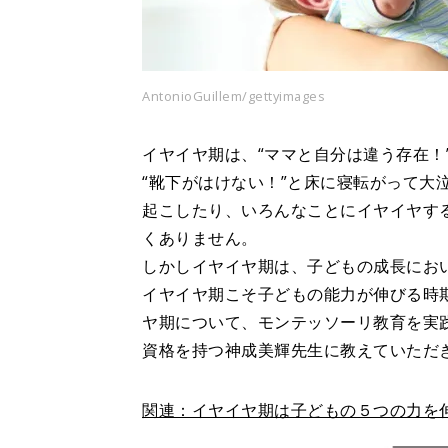
AntonioGuillem/gettyimages
イヤイヤ期は、“ママと自分は違う存在！
“靴下がはけない！”と床に寝転がって大
起こしたり、いろんなことにイヤイヤす
くありません。
しかしイヤイヤ期は、子どもの成長にお
イヤイヤ期こそ子どもの能力が伸びる時
ヤ期について、モンテッソーリ教育を実
資格を持つ神成美輝先生に教えていただ
関連：イヤイヤ期は子どもの５つの力を