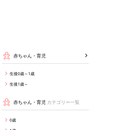
赤ちゃん・育児
生後0歳～1歳
生後1歳～
赤ちゃん・育児
カテゴリー一覧
0歳