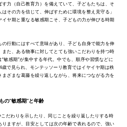
ばす力（自己教育力）を備えていて、子どもたちは、そ
人はその力を信じて、伸ばすために環境を整え見守る」
ヤイヤ期と重なる敏感期こそ、子どもの力が伸びる時期
もの行動にはすべて意味があり、子ども自身で能力を伸
。また、ある物事に対してとても強いこだわりを持つ時
歳は“敏感期”が集中する年代。中でも、順序や習慣などに
～4歳で見られ、モンテッソーリ教育ではイヤイヤ期は秩
さまざまな葛藤を繰り返しながら、将来につながる力を
もの“敏感期”と年齢
やこだわりを示したり、同じことを繰り返したりする時
ありますが、目安としては次の年齢で表れるので、強い