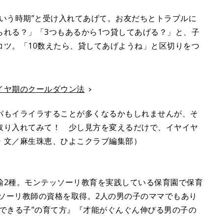
いう時期”と受け入れてあげて。お友だちとトラブルに
られる？」「3つもあるから1つ貸してあげる？」と、子
コツ。「10数えたら、貸してあげようね」と区切りをつ
イヤ期のクールダウン法
パもイライラすることが多くなるかもしれませんが、そ
取り入れてみて！ 少し見方を変えるだけで、イヤイヤ
・文／麻生珠恵、ひよこクラブ編集部）
諭2種。モンテッソーリ教育を実践している保育園で保育
ッソーリ教師の資格を取得。2人の男の子のママでもあり
できる子”の育て方』『才能がぐんぐん伸びる男の子の