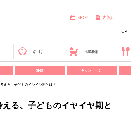
SHOP
内祝い
TOP
き
名づけ
出産準備
SNS
キャンペーン
考える、子どものイヤイヤ期とは!?
考える、子どものイヤイヤ期と