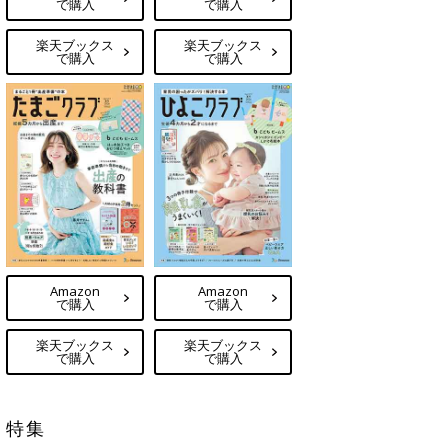
で購入
で購入
楽天ブックス
楽天ブックス
で購入
で購入
Amazon
Amazon
で購入
で購入
楽天ブックス
楽天ブックス
で購入
で購入
特集