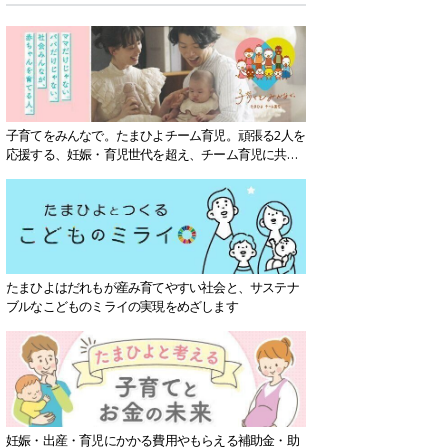
子育てをみんなで。たまひよチーム育児。頑張る2人を
応援する、妊娠・育児世代を超え、チーム育児に共感
する社会を目指していきます。
たまひよはだれもが産み育てやすい社会と、サステナ
ブルなこどものミライの実現をめざします
妊娠・出産・育児にかかる費用やもらえる補助金・助