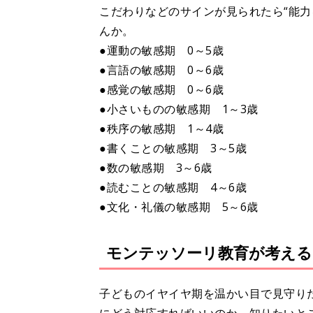
こだわりなどのサインが見られたら“能力
んか。
●運動の敏感期 0～5歳
●言語の敏感期 0～6歳
●感覚の敏感期 0～6歳
●小さいものの敏感期 1～3歳
●秩序の敏感期 1～4歳
●書くことの敏感期 3～5歳
●数の敏感期 3～6歳
●読むことの敏感期 4～6歳
●文化・礼儀の敏感期 5～6歳
モンテッソーリ教育が考える
子どものイヤイヤ期を温かい目で見守り