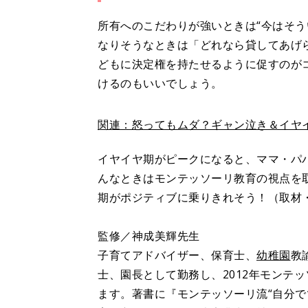
所有へのこだわりが強いときは“今はそう
なりそうなときは「どれなら貸してあげ
どもに決定権を持たせるように促すのが
けるのもいいでしょう。
関連：怒ってもムダ？ギャン泣き＆イヤ
イヤイヤ期がピークになると、ママ・パ
んなときはモンテッソーリ教育の視点を
期がポジティブに乗りきれそう！（取材
監修／神成美輝先生
子育てアドバイザー、保育士、
幼稚園
教
士、園長として勤務し、2012年モンテ
ます。著書に『モンテッソーリ流“自分で