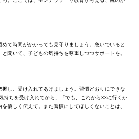
ころ。ここでは、モンテッソーリ教育が考える、親のか
認めて時間がかかっても見守りましょう。急いでいると
」と聞いて、子どもの気持ちを尊重しつつサポートを。
把握し、受け入れてあげましょう。習慣どおりにできな
気持ちを受け入れてから、「でも、これから××に行くか
由を優しく伝えて。また習慣にしてほしくないことは、