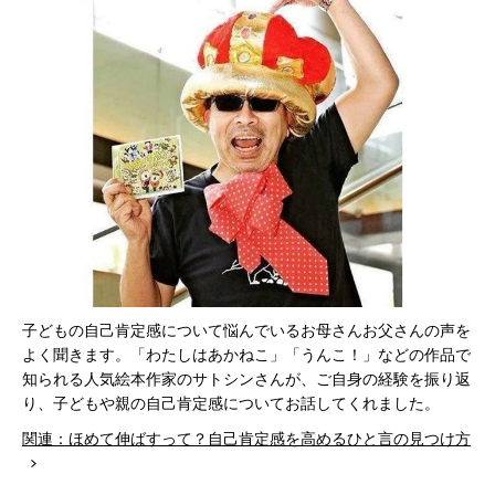
子どもの自己肯定感について悩んでいるお母さんお父さんの声を
よく聞きます。「わたしはあかねこ」「うんこ！」などの作品で
知られる人気絵本作家のサトシンさんが、ご自身の経験を振り返
り、子どもや親の自己肯定感についてお話してくれました。
関連：ほめて伸ばすって？自己肯定感を高めるひと言の見つけ方