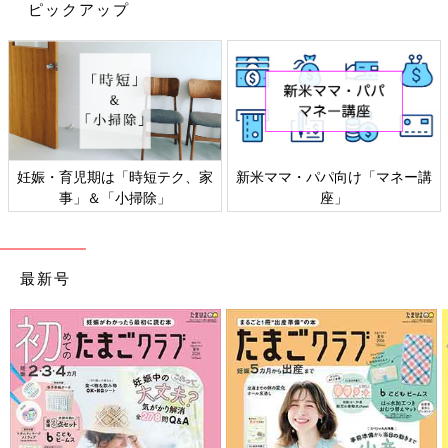
ピックアップ
妊娠・育児期は「時短テク、家
新米ママ・パパ向け「マネー講
事」＆「小掃除」
座」
最新号