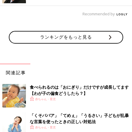
Recommended by
ランキングをもっと見る
関連記事
食べられるのは「おにぎり」だけですが成長してます
【わが子の偏食どうしたら？】
赤ちゃん・育児
「くそババア」「てめぇ」「うるさい」子どもが乱暴
な言葉を使ったときの正しい対処法
赤ちゃん・育児