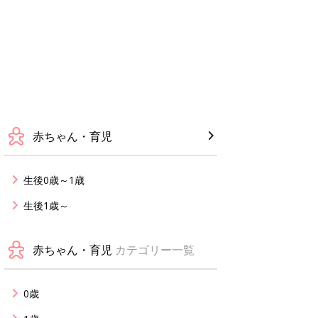
赤ちゃん・育児
生後0歳～1歳
生後1歳～
赤ちゃん・育児
カテゴリー一覧
0歳