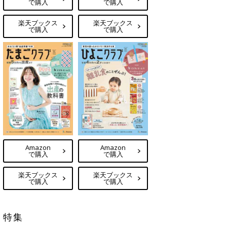
で購入
で購入
楽天ブックス
楽天ブックス
で購入
で購入
Amazon
Amazon
で購入
で購入
楽天ブックス
楽天ブックス
で購入
で購入
特集