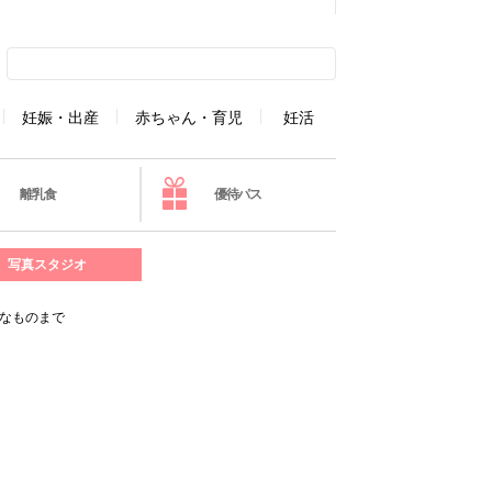
妊娠・出産
赤ちゃん・育児
妊活
離乳食
優待パス
写真スタジオ
なものまで