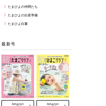
たまひよの仲間たち
たまひよの出産準備
たまひよ白書
最新号
Amazon
Amazon