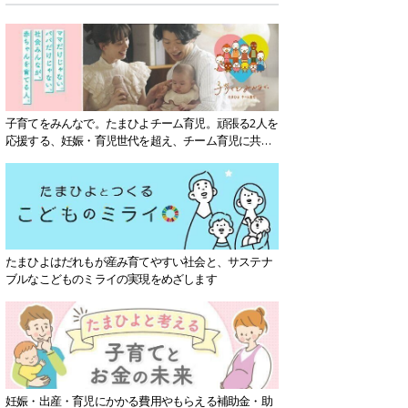
子育てをみんなで。たまひよチーム育児。頑張る2人を
応援する、妊娠・育児世代を超え、チーム育児に共感
する社会を目指していきます。
たまひよはだれもが産み育てやすい社会と、サステナ
ブルなこどものミライの実現をめざします
妊娠・出産・育児にかかる費用やもらえる補助金・助