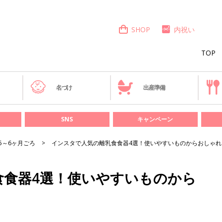
SHOP
内祝い
TOP
き
名づけ
出産準備
SNS
キャンペーン
5～6ヶ月ごろ
インスタで人気の離乳食食器4選！使いやすいものからおしゃれ
食食器4選！使いやすいものから