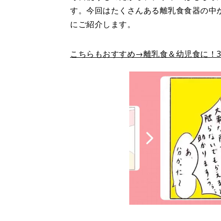
す。今回はたくさんある離乳食食器の中
にご紹介します。
こちらもおすすめ→離乳食＆幼児食に！3