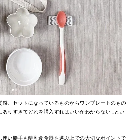
質感、セットになっているものからワンプレートのもの
んありすぎてどれを購入すればいいかわからない…とい
ん使い勝手も離乳食食器を選ぶ上での大切なポイントで