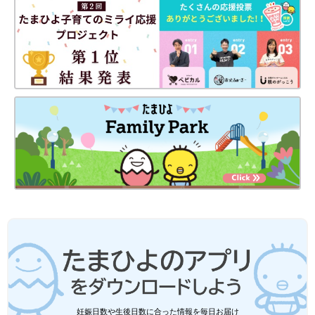
妊娠日数や生後日数に合った情報を毎日お届け