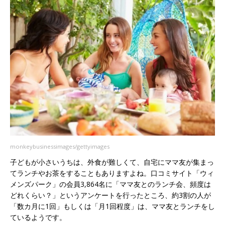
monkeybusinessimages/gettyimages
子どもが小さいうちは、外食が難しくて、自宅にママ友が集まっ
てランチやお茶をすることもありますよね。口コミサイト「ウィ
メンズパーク」の会員3,864名に「ママ友とのランチ会、頻度は
どれくらい？」というアンケートを行ったところ、約3割の人が
「数カ月に1回」もしくは「月1回程度」は、ママ友とランチをし
ているようです。