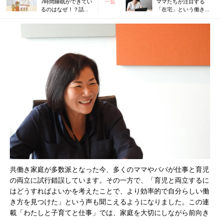
7時間睡眠ができてい
一覧
ママたちが注目する
るのはなぜ！？話題
「在宅」という働き
のヒット商品を開発
方、リアル在宅秘書の
した2児のママのタイ
本音は？
ムスケジュール
共働き家庭が多数派となった今、多くのママやパパが仕事と育児
の両立に試行錯誤しています。その一方で、「育児と両立するに
はどうすればよいかを考えたことで、より効率的で自分らしい働
き方を見つけた」という声も聞こえるようになりました。この連
載「わたしと子育てと仕事」では、家庭を大切にしながら前向き