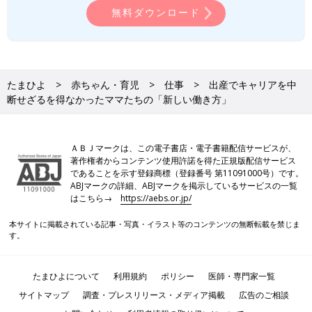
無料ダウンロード
たまひよ
赤ちゃん・育児
仕事
出産でキャリアを中
断せざるを得なかったママたちの「新しい働き方」
ＡＢＪマークは、この電子書店・電子書籍配信サービスが、
著作権者からコンテンツ使用許諾を得た正規版配信サービス
であることを示す登録商標（登録番号 第11091000号）です。
ABJマークの詳細、ABJマークを掲示しているサービスの一覧
はこちら→
https://aebs.or.jp/
本サイトに掲載されている記事・写真・イラスト等のコンテンツの無断転載を禁じま
す。
たまひよについて
利用規約
ポリシー
医師・専門家一覧
サイトマップ
調査・プレスリリース・メディア掲載
広告のご相談