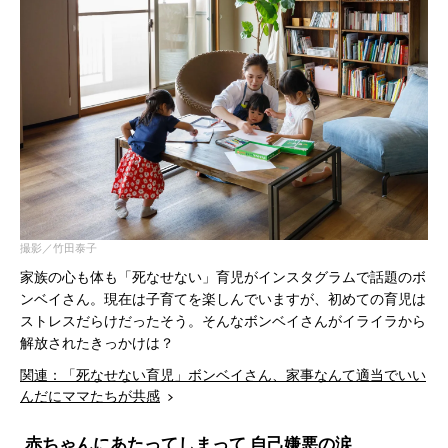
撮影／竹田泰子
家族の心も体も「死なせない」育児がインスタグラムで話題のボ
ンベイさん。現在は子育てを楽しんでいますが、初めての育児は
ストレスだらけだったそう。そんなボンベイさんがイライラから
解放されたきっかけは？
関連：「死なせない育児」ボンベイさん、家事なんて適当でいい
んだにママたちが共感
赤ちゃんにあたってしまって 自己嫌悪の涙