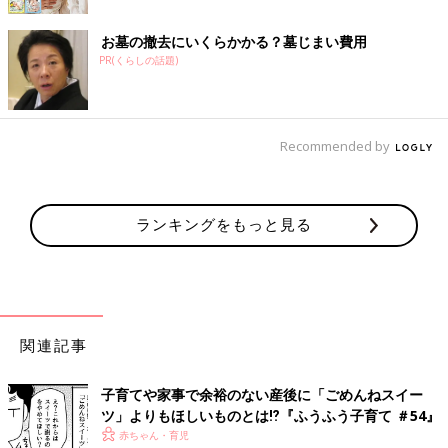
お墓の撤去にいくらかかる？墓じまい費用
PR(くらしの話題)
Recommended by
ランキングをもっと見る
関連記事
子育てや家事で余裕のない産後に「ごめんねスイー
ツ」よりもほしいものとは⁉︎『ふうふう子育て ＃54』
赤ちゃん・育児