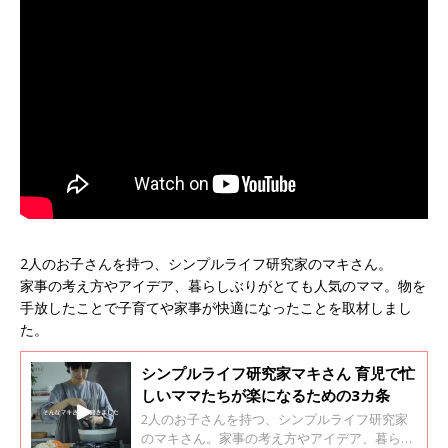
2人のお子さんを持つ、シンプルライフ研究家のマキさん。
家事の考え方やアイデア、暮らしぶりがとても人気のママ。物を
手放したことで子育てや家事が快適になったことを取材しまし
た。
シンプルライフ研究家マキさん 育児で忙
しいママたちが楽になるための3カ条
2人のお子さんを持つ、シンプルライフ研究家
のマキさん。家事の考え方やアイデア、暮らし