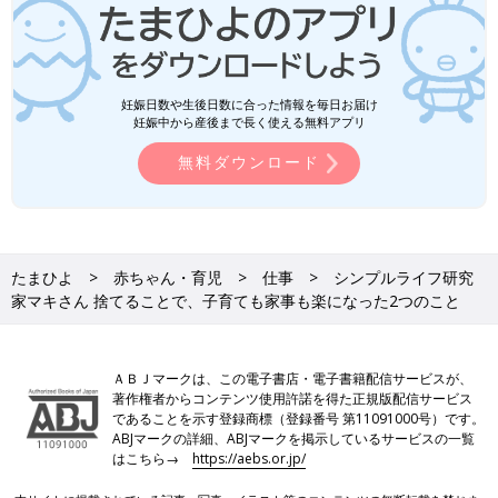
妊娠日数や生後日数に合った情報を毎日お届け
妊娠中から産後まで長く使える無料アプリ
無料ダウンロード
たまひよ
赤ちゃん・育児
仕事
シンプルライフ研究
家マキさん 捨てることで、子育ても家事も楽になった2つのこと
ＡＢＪマークは、この電子書店・電子書籍配信サービスが、
著作権者からコンテンツ使用許諾を得た正規版配信サービス
であることを示す登録商標（登録番号 第11091000号）です。
ABJマークの詳細、ABJマークを掲示しているサービスの一覧
はこちら→
https://aebs.or.jp/