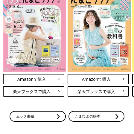
Amazonで購入
Amazonで購入
楽天ブックスで購入
楽天ブックスで購入
ムック書籍
たまひよの絵本