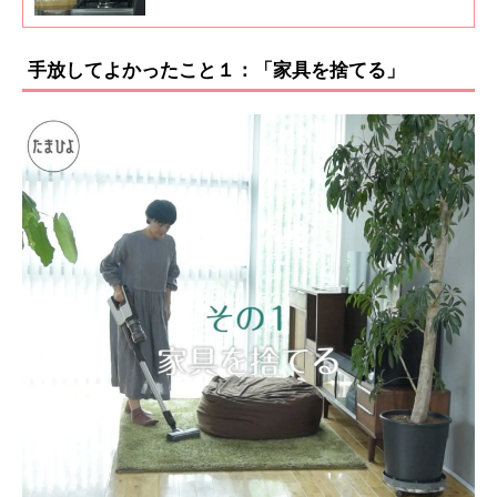
ぶりがとてもすてきと、ママたちからとても人
気があります。 そこで、日々てんやわんやして
いるママたちに、育児がもっと楽になるための
手放してよかったこと１：「家具を捨てる」
「しない家事」を聞いてみました。