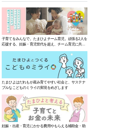
子育てをみんなで。たまひよチーム育児。頑張る2人を
応援する、妊娠・育児世代を超え、チーム育児に共感
する社会を目指していきます。
たまひよはだれもが産み育てやすい社会と、サステナ
ブルなこどものミライの実現をめざします
妊娠・出産・育児にかかる費用やもらえる補助金・助