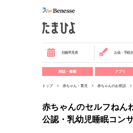
妊娠早見表
お金・手続
雑誌・書籍
アプリ
トップ
赤ちゃん・育児
赤ちゃんのお世話
赤ちゃんのセルフねんね
公認・乳幼児睡眠コン