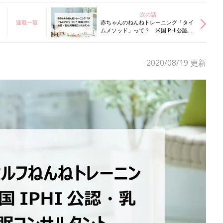
次の話
連載一覧
赤ちゃんのねんねトレーニング「タイ
ムメソッド」って？ 米国IPHI公認・
乳幼児睡眠コンサルタント
2020/08/19
更新