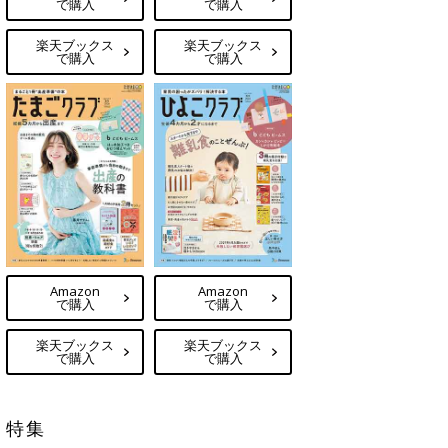
で購入
で購入
楽天ブックス
楽天ブックス
で購入
で購入
Amazon
Amazon
で購入
で購入
楽天ブックス
楽天ブックス
で購入
で購入
特集