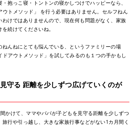
寝・抱っこ寝・トントンの寝かしつけでハッピーなら、
ドアウトメソッド」 を行う必要はありません。セルフねん
いわけではありませんので、現在何も問題がなく、家族
けを続けてくださいね。
のねんねにとても悩んでいる、というファミリーの場
ェイドアウトメソッド」を試してみるのも１つの手かもし
見守る 距離を少しずつ広げていくのが
週間かけて、ママやパパが子どもを見守る距離を少しずつ
、旅行や引っ越し、大きな家族行事などがない1カ月間く