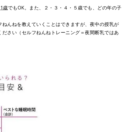
も
1歳
でもOK。また、２・３・４・５歳でも、どの年の子
フねんねを教えていくことはできますが、夜中の授乳が
ください（セルフねんねトレーニング＝夜間断乳ではあ