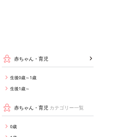
赤ちゃん・育児
生後0歳～1歳
生後1歳～
赤ちゃん・育児
カテゴリー一覧
0歳