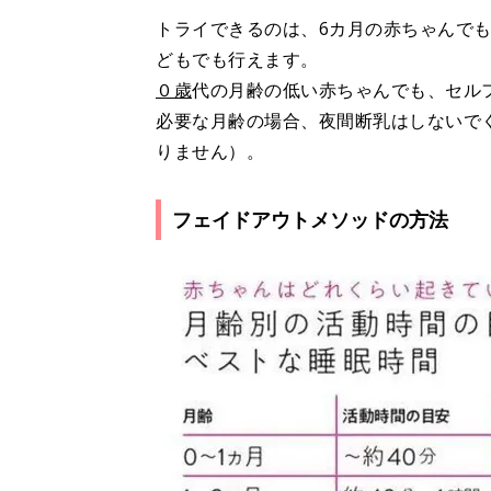
トライできるのは、6カ月の赤ちゃんで
どもでも行えます。
０歳
代の月齢の低い赤ちゃんでも、セル
必要な月齢の場合、夜間断乳はしないで
りません）。
フェイドアウトメソッドの方法