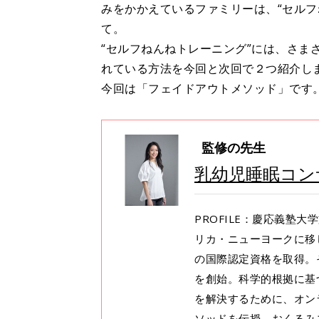
みをかかえているファミリーは、“セルフ
て。
“セルフねんねトレーニング”には、さま
れている方法を今回と次回で２つ紹介し
今回は「フェイドアウトメソッド」です
監修の先生
乳幼児睡眠コン
PROFILE：慶応義塾
リカ・ニューヨークに移
の国際認定資格を取得。
を創始。科学的根拠に基
を解決するために、オン
ソッドを伝授。おくるみ