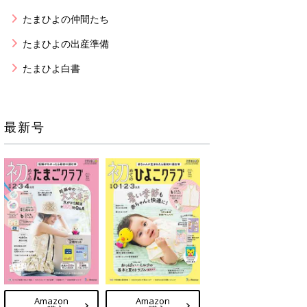
たまひよの仲間たち
たまひよの出産準備
たまひよ白書
最新号
Amazon
Amazon