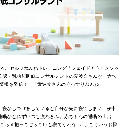
なる、セルフねんねトレーニング「フェイドアウトメソッ
I公認・乳幼児睡眠コンサルタントの愛波文さんが、赤ち
ら情報を発信！ 「愛波文さんのぐっすりねんね
。寝かしつけをしていると自分が先に寝てしまい、夜中
睡眠がとれずいつも疲れぎみ。赤ちゃんの睡眠の土台
ならず抱っこじゃないと寝てくれない…。こういうお悩