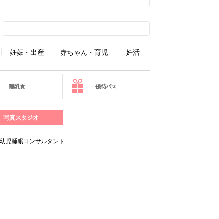
妊娠・出産
赤ちゃん・育児
妊活
離乳食
優待パス
写真スタジオ
乳幼児睡眠コンサルタント