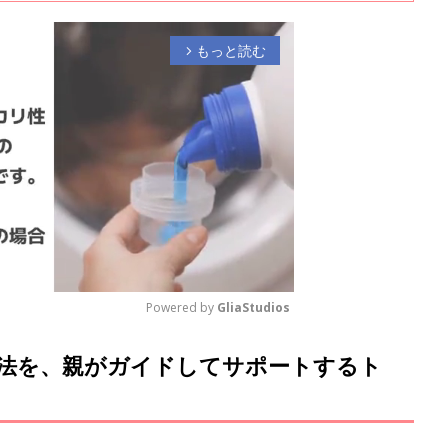
もっと読む
arrow_forward_ios
Powered by 
GliaStudios
方法を、親がガイドしてサポートするト
M
u
t
e