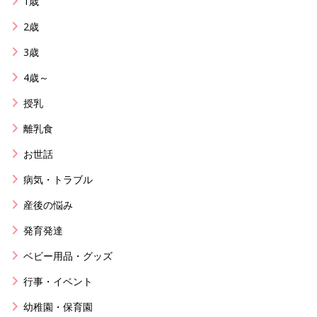
1歳
2歳
3歳
4歳～
授乳
離乳食
お世話
病気・トラブル
産後の悩み
発育発達
ベビー用品・グッズ
行事・イベント
幼稚園・保育園