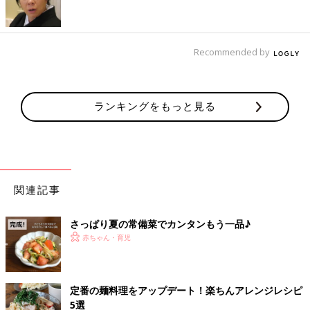
Recommended by
ランキングをもっと見る
関連記事
さっぱり夏の常備菜でカンタンもう一品♪
赤ちゃん・育児
出典：Instagramアカウント「waju*」
定番の麺料理をアップデート！楽ちんアレンジレシピ
上の画像のように、彩りのきれいなサラダを作ったwaju＊さ
5選