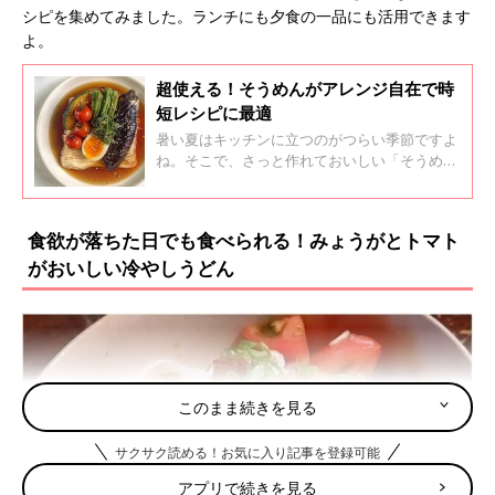
シピを集めてみました。ランチにも夕食の一品にも活用できます
よ。
超使える！そうめんがアレンジ自在で時
短レシピに最適
暑い夏はキッチンに立つのがつらい季節ですよ
ね。そこで、さっと作れておいしい「そうめん
アレンジ」のレシピをインスタグラムの投稿か
ら集めてみました！どのアレンジもとてもおい
しそうなので、ぜひ試してみてくださいね。
食欲が落ちた日でも食べられる！みょうがとトマト
がおいしい冷やしうどん
このまま続きを見る
サクサク読める！お気に入り記事を登録可能
アプリで続きを見る