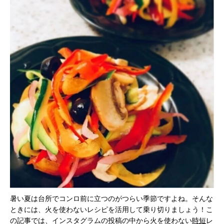
暑い夏は台所でコンロ前に立つのがつらい季節ですよね。そんな
ときには、火を使わないレシピを活用して乗り切りましょう！こ
の記事では、インスタグラムの投稿の中から火を使わない
時短
レ