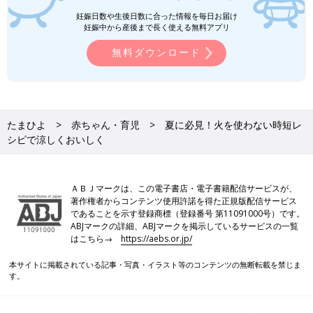
妊娠日数や生後日数に合った情報を毎日お届け
妊娠中から産後まで長く使える無料アプリ
無料ダウンロード
たまひよ
赤ちゃん・育児
夏に必見！火を使わない時短レ
シピで涼しくおいしく
ＡＢＪマークは、この電子書店・電子書籍配信サービスが、
著作権者からコンテンツ使用許諾を得た正規版配信サービス
であることを示す登録商標（登録番号 第11091000号）です。
ABJマークの詳細、ABJマークを掲示しているサービスの一覧
はこちら→
https://aebs.or.jp/
本サイトに掲載されている記事・写真・イラスト等のコンテンツの無断転載を禁じま
す。