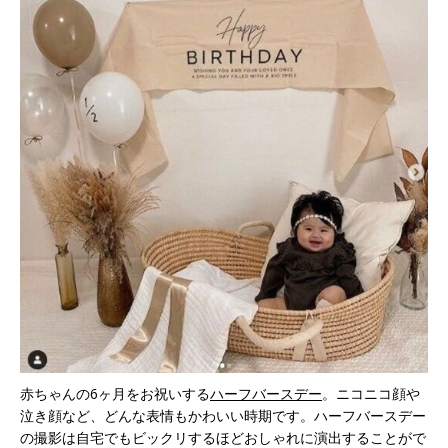
赤ちゃんの6ヶ月をお祝いする
ハーフバースデー
。ニコニコ顔や
泣き顔など、どんな表情もかわいい時期です。ハーフバースデー
の撮影は自宅でもビックリするほどおしゃれに演出することがで