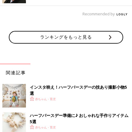
家にあるものを活用してハーフバースデーの撮影！
Recommended by
ランキングをもっと見る
関連記事
インスタ映え！ハーフバースデーの技あり撮影小物5
選
赤ちゃん・育児
出典：Instagramアカウント「momo_guri」
MOMOさんはバルーンやぬいぐるみなどと一緒にハーフバース
ハーフバースデー準備に♪ おしゃれな手作りアイテム
デーの写真を撮影。バルーン以外は家にあるものを利用してセッ
5選
トを作ったそうです。時計の時間は生まれたときの時間になのだ
赤ちゃん・育児
とか。とても良いアイデアですね！