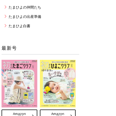
たまひよの仲間たち
たまひよの出産準備
たまひよ白書
最新号
Amazon
Amazon