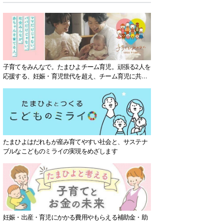
子育てをみんなで。たまひよチーム育児。頑張る2人を
応援する、妊娠・育児世代を超え、チーム育児に共感
する社会を目指していきます。
たまひよはだれもが産み育てやすい社会と、サステナ
ブルなこどものミライの実現をめざします
妊娠・出産・育児にかかる費用やもらえる補助金・助