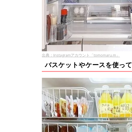
出典：Instagramアカウント「tomomaru.m」
バスケットやケースを使って