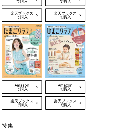
で購入
で購入
楽天ブックス
楽天ブックス
で購入
で購入
Amazon
Amazon
で購入
で購入
楽天ブックス
楽天ブックス
で購入
で購入
特集