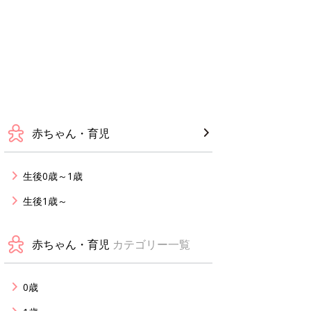
赤ちゃん・育児
生後0歳～1歳
生後1歳～
赤ちゃん・育児
カテゴリー一覧
0歳