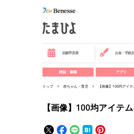
妊娠早見表
お金・手続
雑誌・書籍
アプリ
トップ
赤ちゃん・育児
【画像】100均アイ
【画像】100均アイテ