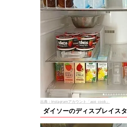
出典：Instagramアカウント「apii_cook」
ダイソーのディスプレイス