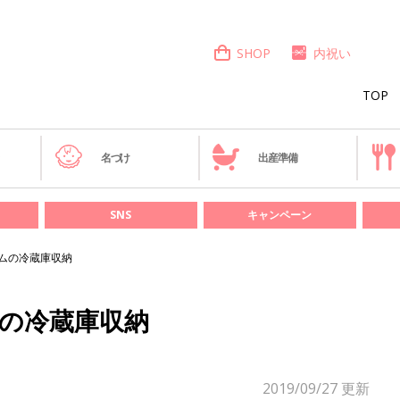
SHOP
内祝い
TOP
き
名づけ
出産準備
SNS
キャンペーン
テムの冷蔵庫収納
ムの冷蔵庫収納
2019/09/27
更新