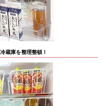
冷蔵庫を整理整頓！