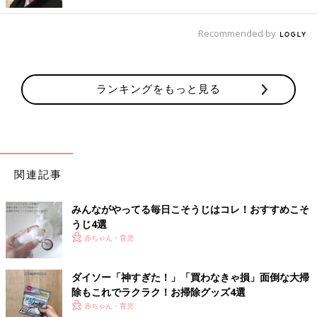
化がわかると、掃除もやる気が出ますよね！
Recommended by
週一掃除にはアルコール消毒を活用
ランキングをもっと見る
関連記事
みんながやってる毎日こそうじはコレ！おすすめこそ
うじ4選
赤ちゃん・育児
ダイソー「神すぎた！」「買わなきゃ損」面倒な大掃
除もこれでラクラク！お掃除グッズ4選
赤ちゃん・育児