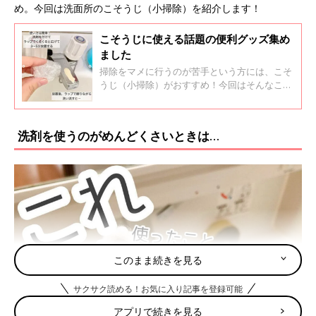
め。今回は洗面所のこそうじ（小掃除）を紹介します！
こそうじに使える話題の便利グッズ集め
ました
掃除をマメに行うのが苦手という方には、こそ
うじ（小掃除）がおすすめ！今回はそんなこそ
うじ（小掃除）に使える便利グッズのインスタ
投稿を紹介します。ちょっとしたひと手間で掃
除をラクにしちゃいましょう！
洗剤を使うのがめんどくさいときは…
このまま続きを見る
サクサク読める！お気に入り記事を登録可能
アプリで続きを見る