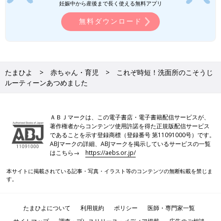
妊娠中から産後まで長く使える無料アプリ
無料ダウンロード
たまひよ
赤ちゃん・育児
これぞ時短！洗面所のこそうじ
ルーティーンあつめました
ＡＢＪマークは、この電子書店・電子書籍配信サービスが、
著作権者からコンテンツ使用許諾を得た正規版配信サービス
であることを示す登録商標（登録番号 第11091000号）です。
ABJマークの詳細、ABJマークを掲示しているサービスの一覧
はこちら→
https://aebs.or.jp/
本サイトに掲載されている記事・写真・イラスト等のコンテンツの無断転載を禁じま
す。
たまひよについて
利用規約
ポリシー
医師・専門家一覧