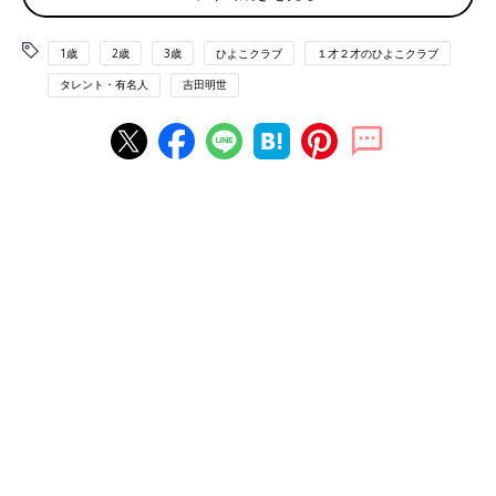
る自粛期間。それまで毎日夜遅くまで外で仕事をしていた夫は、
家にいる時間が長くなったことで、娘と過ごす時間も自然と増
1歳
2歳
3歳
ひよこクラブ
１才２才のひよこクラブ
え、積極的に育児に参加してくれるようになりました。
タレント・有名人
吉田明世
初めは、娘がパパと一緒におふろに入るたびに「ママーー
ー！！」という泣き声が浴室で響き渡っていましたが、そのうち
娘も慣れたようで、いつの日かご機嫌な歌声が聞こえてくるよう
に。おふろでのおもちゃ遊びにしても、リビングでのブロック遊
びにしても、私にはないような発想で娘を楽しませてくれるの
で、娘も自然と、「パパと一緒だと楽しい！」と感じるようにな
ったようでした。
一緒の時間が増えたことで、ついに 「パパの寝かし
つけ」が成功！
とくに驚いたのが、「
寝かしつけ
の成功」。一緒に過ごす時間が
増えたことにより、みるみる信頼関係を築き上げていった2人で
したが、寝かしつけを頼むということだけは、どうしても挑戦で
きずにいました。