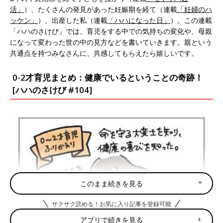
活」
）、たくさんの発見があった妊娠期を経て（連載
「妊婦のハ
ッケン」
）、出産した私（連載
「ハハになった日」
）。この連載
「ハハのさけび」では、育児をする中での気持ちの変化や、母親
になって変わった世の中の見方などを書いていきます。親という
共通点を持つみなさんに、共感してもらえたら嬉しいです。
0-2才育児まとめ：健康でいるということの奇跡！
[ハハのさけび #104]
このまま続きを見る
サクサク読める！お気に入り記事を登録可能
アプリで続きを見る