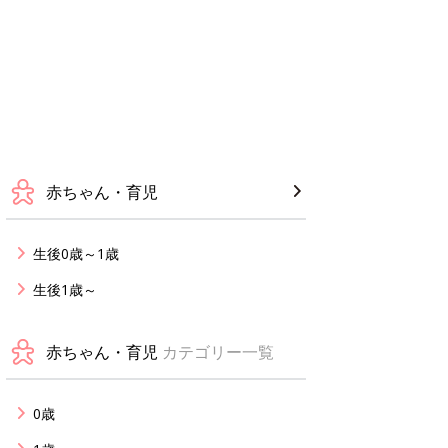
赤ちゃん・育児
生後0歳～1歳
生後1歳～
赤ちゃん・育児
カテゴリー一覧
0歳