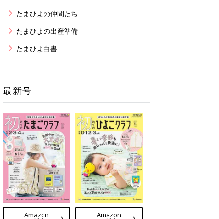
たまひよの仲間たち
たまひよの出産準備
たまひよ白書
最新号
Amazon
Amazon