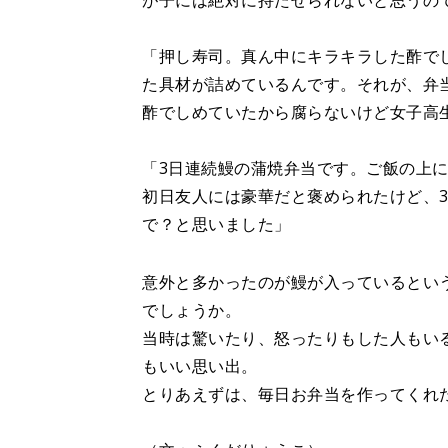
が子には絶対に持たせられないと思うの
「押し寿司。真ん中にキラキラした酢で
た具材が詰めているんです。それが、弁
酢でしめていたから腐らないけど女子高
「3日連続鰻の蒲焼弁当です。ご飯の上
初日友人には豪華だと褒められたけど、
で？と思いました」
意外と多かったのが鰻が入っているとい
でしょうか。
当時は驚いたり、怒ったりもした人もい
もいい思い出。
とりあえずは、毎日お弁当を作ってくれ