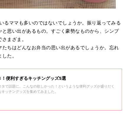
ているママも多いのではないでしょうか。振り返ってみる
かと思い出があるもの。すごく豪勢なものから、シンプ
でさまざま。
マたちはどんなお弁当の思い出があるでしょうか。忘れ
ました。
き！便利すぎるキッチングッズ5選
スタで話題に。こんなの欲しかった！というような便利グッズが盛りだく
なキッチングッズを集めてみました。