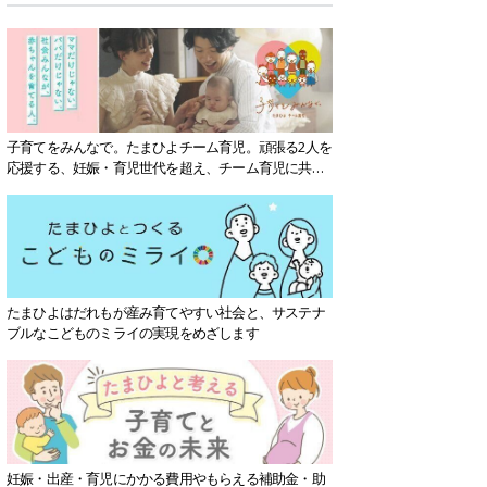
子育てをみんなで。たまひよチーム育児。頑張る2人を
応援する、妊娠・育児世代を超え、チーム育児に共感
する社会を目指していきます。
たまひよはだれもが産み育てやすい社会と、サステナ
ブルなこどものミライの実現をめざします
妊娠・出産・育児にかかる費用やもらえる補助金・助