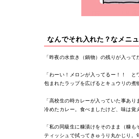
なんでそれ入れた？なメニ
「昨夜の水炊き（鍋物）の残りが入って
「わーい！メロンが入ってるー！！ と
包まれたラップを広げるとキュウリの煮
「高校生の時カレーが入っていた事あり
冷めたカレー。食べましたけど、味は覚
「私の同級生に糠漬けをそのまま（糠も
ティッシュで拭ってきゅうり丸かじり。