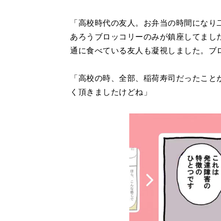
「高校時代の友人。お弁当の時間になり
あろうブロッコリーのみが鎮座してまし
通に食べている友人も凝視しました。ブ
「高校の時、全部、稲荷寿司だったこと
く頂きましたけどね」