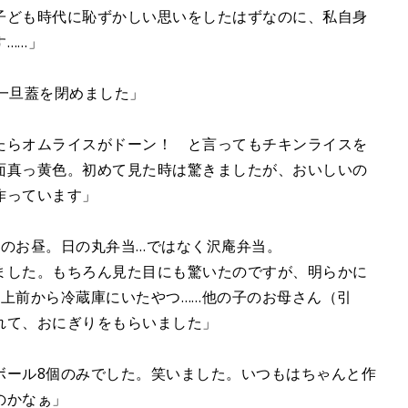
子ども時代に恥ずかしい思いをしたはずなのに、私自身
……」
一旦蓋を閉めました」
たらオムライスがドーン！ と言ってもチキンライスを
面真っ黄色。初めて見た時は驚きましたが、おいしいの
作っています」
事のお昼。日の丸弁当…ではなく沢庵弁当。
ました。もちろん見た目にも驚いたのですが、明らかに
上前から冷蔵庫にいたやつ……他の子のお母さん（引
れて、おにぎりをもらいました」
ボール8個のみでした。笑いました。いつもはちゃんと作
のかなぁ」