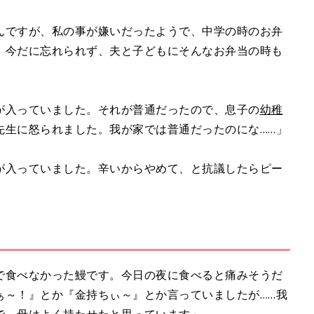
んですが、私の事が嫌いだったようで、中学の時のお弁
。今だに忘れられず、夫と子どもにそんなお弁当の時も
が入っていました。それが普通だったので、息子の
幼稚
先生に怒られました。我が家では普通だったのにな……」
が入っていました。辛いからやめて、と抗議したらピー
で食べなかった鰻です。今日の夜に食べると痛みそうだ
ぁ～！』とか『金持ちぃ～』とか言っていましたが……我