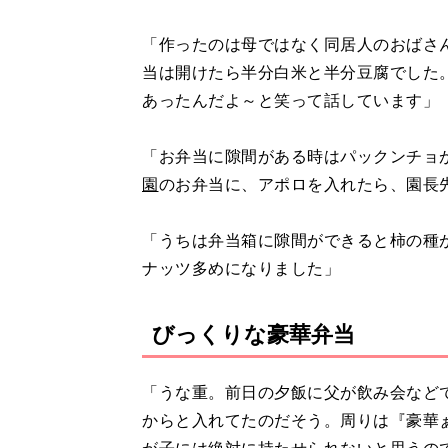
「作ったのは母ではなく同居人のおばさ
当は開けたら半分白米と半分豆腐でした
あったんだよ～と笑って話しています」
「お弁当に隙間がある時はパックンチョ
園
のお弁当に、アポロを入れたら、園長
「うちは弁当箱に隙間ができると柿の種
ナッツ多めになりました」
びっくりな豪華弁当
「うな重。前日の夕飯に父が飲み会など
からと入れてたのだそう。周りは『豪華