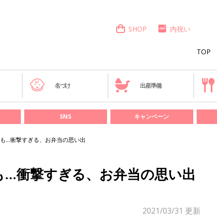
SHOP
内祝い
TOP
き
名づけ
出産準備
SNS
キャンペーン
も…衝撃すぎる、お弁当の思い出
も…衝撃すぎる、お弁当の思い出
2021/03/31
更新