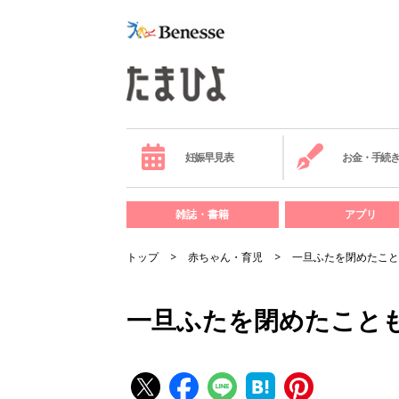
妊娠早見表
お金・手続
雑誌・書籍
アプリ
トップ
赤ちゃん・育児
一旦ふたを閉めたこと
一旦ふたを閉めたこと