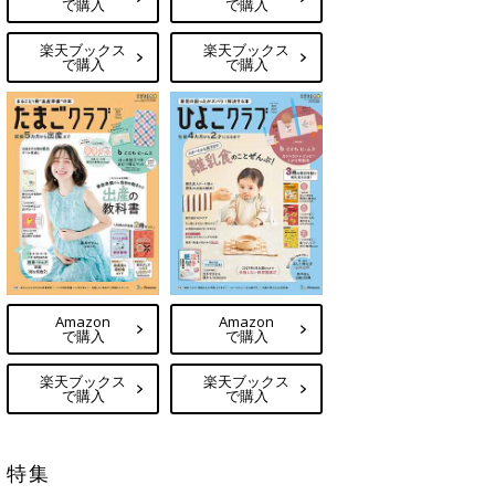
で購入
で購入
楽天ブックス
楽天ブックス
で購入
で購入
Amazon
Amazon
で購入
で購入
楽天ブックス
楽天ブックス
で購入
で購入
特集