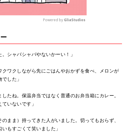
Powered by 
GliaStudios
ュー
M
u
t
た。シャバシャバやないかーい！」
e
ワクワクしながら先にごはんやおかずを食べ、メロンが
物でした」
ましたね。保温弁当ではなく普通のお弁当箱にカレー。
えていないです」
そのまま）持ってきた人がいました。切ってもおらず、
匂いもすごくて笑いました」