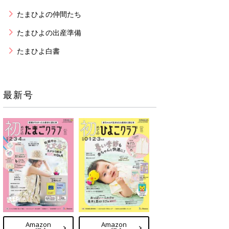
たまひよの仲間たち
たまひよの出産準備
たまひよ白書
最新号
Amazon
Amazon