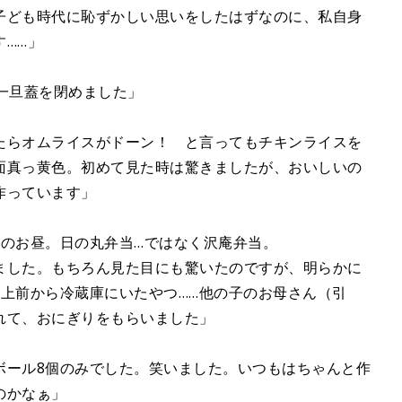
子ども時代に恥ずかしい思いをしたはずなのに、私自身
……」
一旦蓋を閉めました」
たらオムライスがドーン！ と言ってもチキンライスを
面真っ黄色。初めて見た時は驚きましたが、おいしいの
作っています」
事のお昼。日の丸弁当…ではなく沢庵弁当。
ました。もちろん見た目にも驚いたのですが、明らかに
上前から冷蔵庫にいたやつ……他の子のお母さん（引
れて、おにぎりをもらいました」
ボール8個のみでした。笑いました。いつもはちゃんと作
のかなぁ」