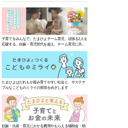
子育てをみんなで。たまひよチーム育児。頑張る2人を
応援する、妊娠・育児世代を超え、チーム育児に共感
する社会を目指していきます。
たまひよはだれもが産み育てやすい社会と、サステナ
ブルなこどものミライの実現をめざします
妊娠・出産・育児にかかる費用やもらえる補助金・助