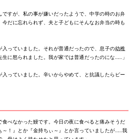
んですが、私の事が嫌いだったようで、中学の時のお弁
。今だに忘れられず、夫と子どもにそんなお弁当の時も
が入っていました。それが普通だったので、息子の
幼稚
先生に怒られました。我が家では普通だったのにな……」
が入っていました。辛いからやめて、と抗議したらピー
で食べなかった鰻です。今日の夜に食べると痛みそうだ
ぁ～！』とか『金持ちぃ～』とか言っていましたが……我