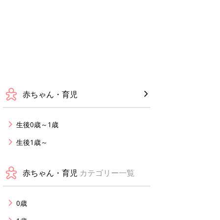
赤ちゃん・育児
生後0歳～1歳
生後1歳～
赤ちゃん・育児
カテゴリー一覧
0歳