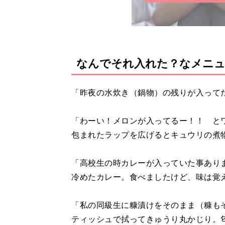
なんでそれ入れた？なメニ
「昨夜の水炊き（鍋物）の残りが入って
「わーい！メロンが入ってるー！！ と
包まれたラップを広げるとキュウリの煮
「高校生の時カレーが入っていた事あり
冷めたカレー。食べましたけど、味は覚
「私の同級生に糠漬けをそのまま（糠も
ティッシュで拭ってきゅうり丸かじり。