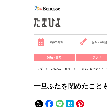
妊娠早見表
お金・手続
雑誌・書籍
アプリ
トップ
赤ちゃん・育児
一旦ふたを閉めたこと
一旦ふたを閉めたこと