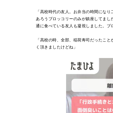
「高校時代の友人。お弁当の時間になり
あろうブロッコリーのみが鎮座してまし
通に食べている友人も凝視しました。ブ
「高校の時、全部、稲荷寿司だったこと
く頂きましたけどね」