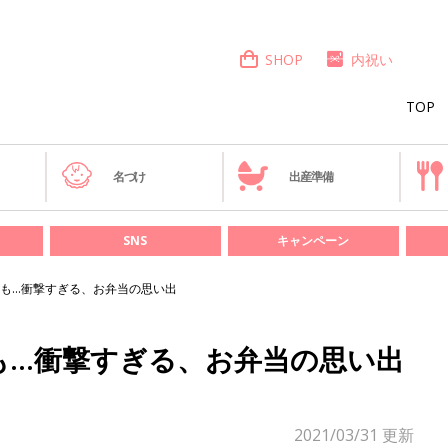
SHOP
内祝い
TOP
き
名づけ
出産準備
SNS
キャンペーン
も…衝撃すぎる、お弁当の思い出
も…衝撃すぎる、お弁当の思い出
2021/03/31
更新