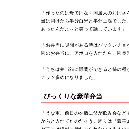
「作ったのは母ではなく同居人のおばさ
当は開けたら半分白米と半分豆腐でした
あったんだよ～と笑って話しています」
「お弁当に隙間がある時はパックンチョ
園
のお弁当に、アポロを入れたら、園長
「うちは弁当箱に隙間ができると柿の種
ナッツ多めになりました」
びっくりな豪華弁当
「うな重。前日の夕飯に父が飲み会など
からと入れてたのだそう。周りは『豪華