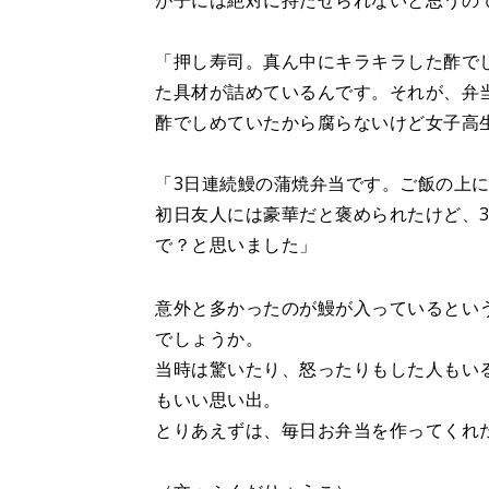
が子には絶対に持たせられないと思うの
「押し寿司。真ん中にキラキラした酢で
た具材が詰めているんです。それが、弁
酢でしめていたから腐らないけど女子高
「3日連続鰻の蒲焼弁当です。ご飯の上
初日友人には豪華だと褒められたけど、
で？と思いました」
意外と多かったのが鰻が入っているとい
でしょうか。
当時は驚いたり、怒ったりもした人もい
もいい思い出。
とりあえずは、毎日お弁当を作ってくれ