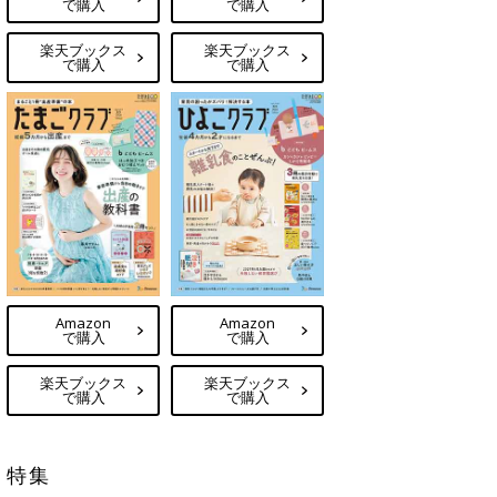
で購入
で購入
楽天ブックス
楽天ブックス
で購入
で購入
Amazon
Amazon
で購入
で購入
楽天ブックス
楽天ブックス
で購入
で購入
特集