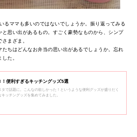
ているママも多いのではないでしょうか。振り返ってみる
かと思い出があるもの。すごく豪勢なものから、シンプ
でさまざま。
マたちはどんなお弁当の思い出があるでしょうか。忘れ
ました。
き！便利すぎるキッチングッズ5選
スタで話題に。こんなの欲しかった！というような便利グッズが盛りだく
なキッチングッズを集めてみました。