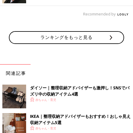
Recommended by
ランキングをもっと見る
関連記事
ダイソー｜整理収納アドバイザーも激押し！SNSでバ
ズリ中の収納アイテム4選
出典：Instagramアカウント「s.idumi」
赤ちゃん・育児
いづみさんはダイソーの紙袋にトイレットペーパーを収納してい
ます。持ち手がついていて、かなり大きめのサイズなので12ロー
IKEA｜整理収納アドバイザーもおすすめ！おしゃ見え
ル入れることができるそうです。買ってきたトイレットペーパー
収納アイテム5選
をそのまま入れるだけというのも楽ですね。
赤ちゃん・育児