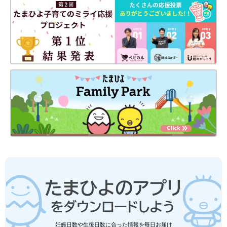
妊娠日数や生後日数に合った情報を毎日お届け