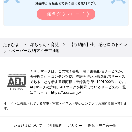
妊娠中から産後まで長く使える無料アプリ
無料ダウンロード
たまひよ
赤ちゃん・育児
【収納術】生活感ゼロのトイレ
ットペーパー収納アイデア4選
ＡＢＪマークは、この電子書店・電子書籍配信サービスが、
著作権者からコンテンツ使用許諾を得た正規版配信サービス
であることを示す登録商標（登録番号 第11091000号）です。
ABJマークの詳細、ABJマークを掲示しているサービスの一覧
はこちら→
https://aebs.or.jp/
本サイトに掲載されている記事・写真・イラスト等のコンテンツの無断転載を禁じま
す。
たまひよについて
利用規約
ポリシー
医師・専門家一覧