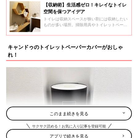
【収納術】生活感ゼロ！キレイなトイレ
空間を保つアイデア
トイレは収納スペースが狭い割には収納したい
ものが多い場所。掃除用具やトイレットペーパ
ーなどをきれいに収納できるアイデアをインス
タグラムの投稿からご紹介します。ちょっとし
た収納の工夫でトイレをすっきりキレイな空間
キャンドゥのトイレットペーパーカバーがおしゃ
にすることもできます。ぜひ取り入れてみてく
れ！
ださい。
このまま続きを見る
サクサク読める！お気に入り記事を登録可能
アプリで続きを見る