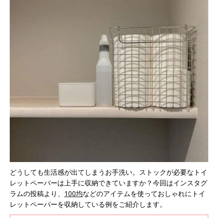
どうしても生活感が出てしまうお手洗い。ストックが必要なトイ
レットペーパーは上手に収納できていますか？今回はインスタグ
ラムの投稿より、
100均
などのアイテムを使っておしゃれにトイ
レットペーパーを収納している例をご紹介します。