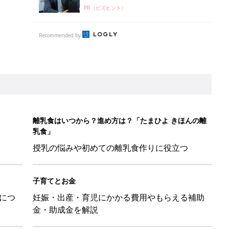
PR（ビズヒント）
Recommended by
離乳食はいつから？進め方は？「たまひよ きほんの離
乳食」
授乳の悩みや初めての離乳食作りに役立つ
子育てとお金
につ
妊娠・出産・育児にかかる費用やもらえる補助
金・助成金を解説