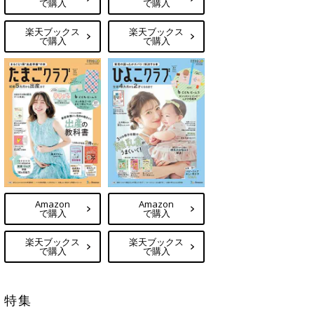
で購入
で購入
楽天ブックス
楽天ブックス
で購入
で購入
Amazon
Amazon
で購入
で購入
楽天ブックス
楽天ブックス
で購入
で購入
特集