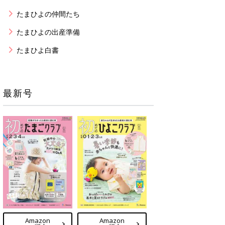
たまひよの仲間たち
たまひよの出産準備
たまひよ白書
最新号
Amazon
Amazon