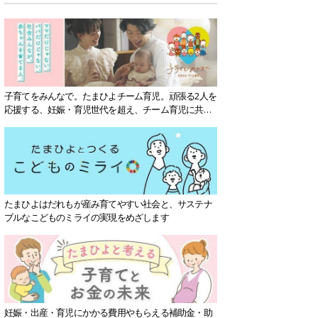
子育てをみんなで。たまひよチーム育児。頑張る2人を
応援する、妊娠・育児世代を超え、チーム育児に共感
する社会を目指していきます。
たまひよはだれもが産み育てやすい社会と、サステナ
ブルなこどものミライの実現をめざします
妊娠・出産・育児にかかる費用やもらえる補助金・助