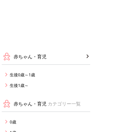
赤ちゃん・育児
生後0歳～1歳
生後1歳～
赤ちゃん・育児
カテゴリー一覧
0歳