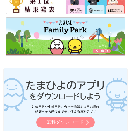
妊娠日数や生後日数に合った情報を毎日お届け
妊娠中から産後まで長く使える無料アプリ
無料ダウンロード