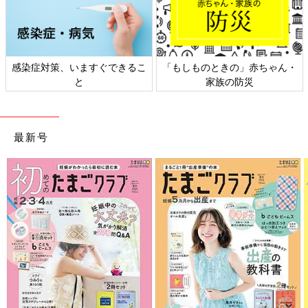
日本外来小児科学会リーフレッ
六星占術 細木かおりさんの人生
ト検討会
相談
最新号