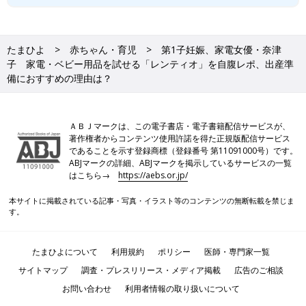
たまひよ
赤ちゃん・育児
第1子妊娠、家電女優・奈津
子 家電・ベビー用品を試せる「レンティオ」を自腹レポ、出産準
備におすすめの理由は？
ＡＢＪマークは、この電子書店・電子書籍配信サービスが、
著作権者からコンテンツ使用許諾を得た正規版配信サービス
であることを示す登録商標（登録番号 第11091000号）です。
ABJマークの詳細、ABJマークを掲示しているサービスの一覧
はこちら→
https://aebs.or.jp/
本サイトに掲載されている記事・写真・イラスト等のコンテンツの無断転載を禁じま
す。
たまひよについて
利用規約
ポリシー
医師・専門家一覧
サイトマップ
調査・プレスリリース・メディア掲載
広告のご相談
お問い合わせ
利用者情報の取り扱いについて