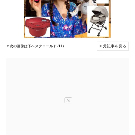
▼
次の画像は下へスクロール (1/11)
▶
元記事を見る