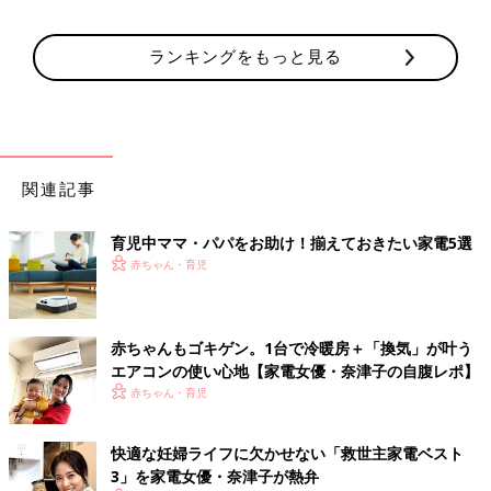
ランキングをもっと見る
関連記事
育児中ママ・パパをお助け！揃えておきたい家電5選
赤ちゃん・育児
赤ちゃんもゴキゲン。1台で冷暖房＋「換気」が叶う
エアコンの使い心地【家電女優・奈津子の自腹レポ】
赤ちゃん・育児
快適な妊婦ライフに欠かせない「救世主家電ベスト
3」を家電女優・奈津子が熱弁