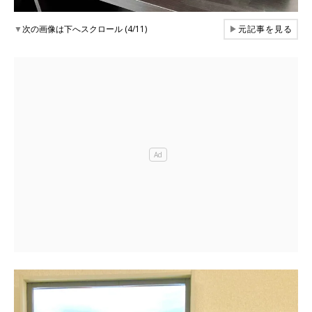
▼
次の画像は下へスクロール (4/11)
▶
元記事を見る