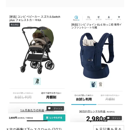
▼
次の画像は下へスクロール (2/11)
▶
元記事を見る