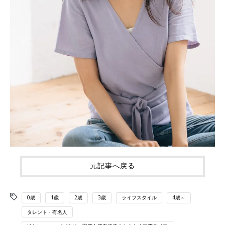
元記事へ戻る
0歳
1歳
2歳
3歳
ライフスタイル
4歳～
タレント・有名人