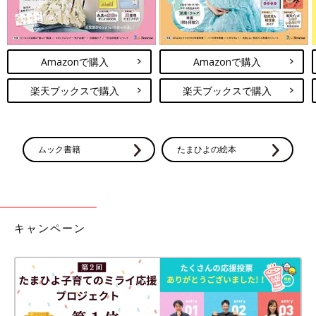
Amazonで購入
Amazonで購入
楽天ブックスで購入
楽天ブックスで購入
ムック書籍
たまひよの絵本
キャンペーン