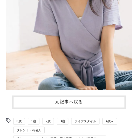
元記事へ戻る
0歳
1歳
2歳
3歳
ライフスタイル
4歳～
タレント・有名人