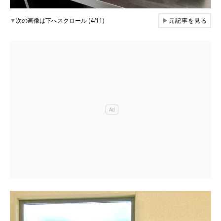
▼
次の画像は下へスクロール (4/11)
▶
元記事を見る