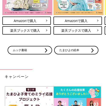
Amazonで購入
Amazonで購入
楽天ブックスで購入
楽天ブックスで購入
ムック書籍
たまひよの絵本
キャンペーン