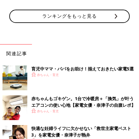
ランキングをもっと見る
関連記事
育児中ママ・パパをお助け！揃えておきたい家電5選
赤ちゃん・育児
赤ちゃんもゴキゲン。1台で冷暖房＋「換気」が叶う
エアコンの使い心地【家電女優・奈津子の自腹レポ】
赤ちゃん・育児
快適な妊婦ライフに欠かせない「救世主家電ベスト
3」を家電女優・奈津子が熱弁