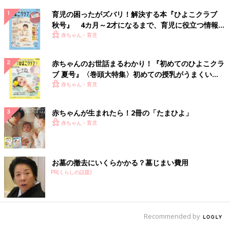
育児の困ったがズバリ！解決する本『ひよこクラブ
秋号』 4カ月～2才になるまで、育児に役立つ情報が
いっぱい！
赤ちゃん・育児
赤ちゃんのお世話まるわかり！『初めてのひよこクラ
ブ 夏号』〈巻頭大特集〉初めての授乳がうまくい
く！ おっぱい・ミルクの基本と夏のトラブル 解決テ
赤ちゃん・育児
ク
赤ちゃんが生まれたら！2冊の「たまひよ」
赤ちゃん・育児
お墓の撤去にいくらかかる？墓じまい費用
PR(くらしの話題)
Recommended by