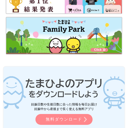
妊娠日数や生後日数に合った情報を毎日お届け
妊娠中から産後まで長く使える無料アプリ
無料ダウンロード