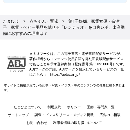
たまひよ
赤ちゃん・育児
第1子妊娠、家電女優・奈津
子 家電・ベビー用品を試せる「レンティオ」を自腹レポ、出産準
備におすすめの理由は？
ＡＢＪマークは、この電子書店・電子書籍配信サービスが、
著作権者からコンテンツ使用許諾を得た正規版配信サービス
であることを示す登録商標（登録番号 第11091000号）です。
ABJマークの詳細、ABJマークを掲示しているサービスの一覧
はこちら→
https://aebs.or.jp/
本サイトに掲載されている記事・写真・イラスト等のコンテンツの無断転載を禁じま
す。
たまひよについて
利用規約
ポリシー
医師・専門家一覧
サイトマップ
調査・プレスリリース・メディア掲載
広告のご相談
お問い合わせ
利用者情報の取り扱いについて