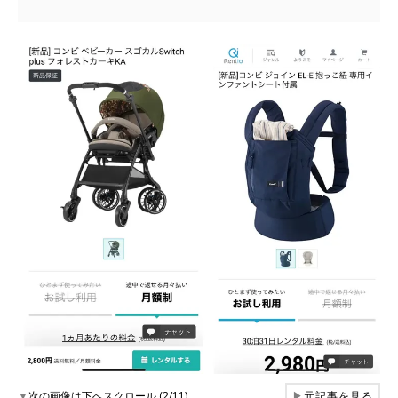
▼
次の画像は下へスクロール (2/11)
▶
元記事を見る