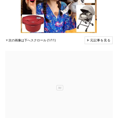
▼
次の画像は下へスクロール (1/11)
▶
元記事を見る