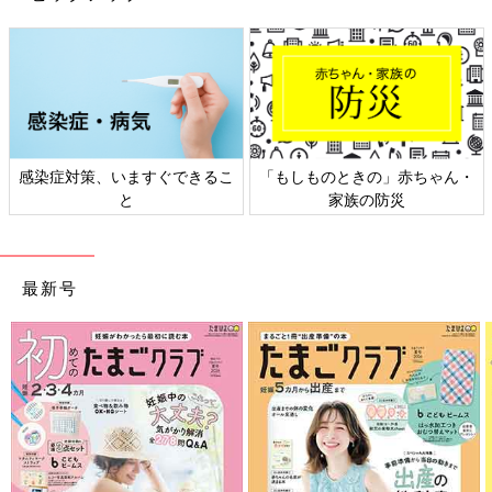
日本外来小児科学会リーフレッ
六星占術 細木かおりさんの人生
ト検討会
相談
最新号