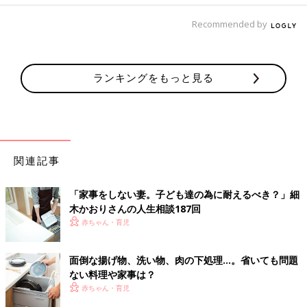
Recommended by
ランキングをもっと見る
関連記事
「家事をしない妻。子ども達の為に耐えるべき？」細
木かおりさんの人生相談187回
赤ちゃん・育児
面倒な揚げ物、洗い物、肉の下処理…。省いても問題
ない料理や家事は？
赤ちゃん・育児