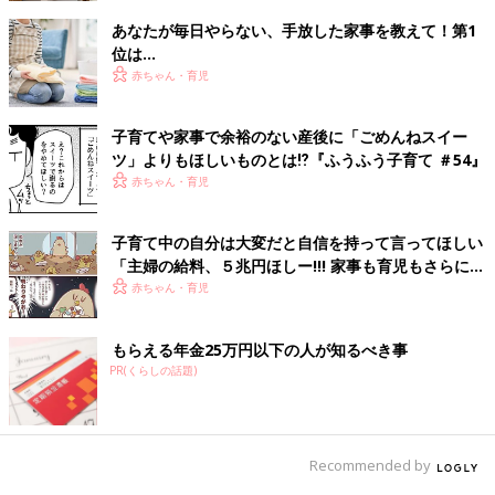
あなたが毎日やらない、手放した家事を教えて！第1
位は…
赤ちゃん・育児
子育てや家事で余裕のない産後に「ごめんねスイー
ツ」よりもほしいものとは⁉︎『ふうふう子育て ＃54』
赤ちゃん・育児
子育て中の自分は大変だと自信を持って言ってほしい
「主婦の給料、５兆円ほしー!!! 家事も育児もさらにパ
ワーアップ編」の著者・鳥谷丁子インタビュー
赤ちゃん・育児
もらえる年金25万円以下の人が知るべき事
PR(くらしの話題)
Recommended by