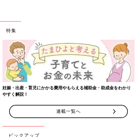
特集
【ワクチン接種できるものも】妊婦の感染症対策、知っておいて！
連載一覧へ
ピックアップ