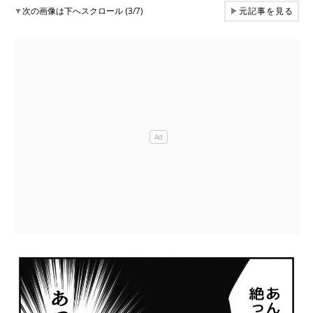
▼
次の画像は下へスクロール (3/7)
▶
元記事を見る