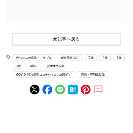
元記事へ戻る
赤ちゃんの病気・トラブル
種市尋宙 先生
0歳
1歳
2歳
3歳
4歳～
おすすめ記事
COVID-19（新型コロナウイルス感染症）
医師・専門家監修