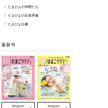
たまひよの仲間たち
たまひよの出産準備
たまひよ白書
最新号
Amazon
Amazon