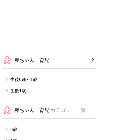
赤ちゃん・育児
生後0歳～1歳
生後1歳～
赤ちゃん・育児
カテゴリー一覧
0歳