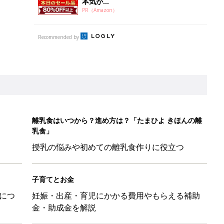
本気が...
PR（Amazon）
Recommended by
離乳食はいつから？進め方は？「たまひよ きほんの離
乳食」
授乳の悩みや初めての離乳食作りに役立つ
子育てとお金
につ
妊娠・出産・育児にかかる費用やもらえる補助
金・助成金を解説