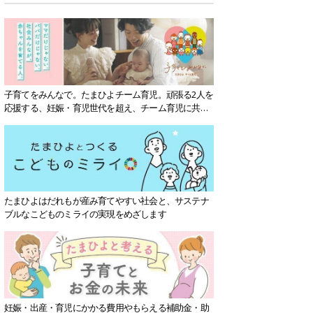
子育てをみんなで。たまひよチーム育児。頑張る2人を
応援する、妊娠・育児世代を超え、チーム育児に共感
する社会を目指していきます。
たまひよはだれもが産み育てやすい社会と、サステナ
ブルなこどものミライの実現をめざします
妊娠・出産・育児にかかる費用やもらえる補助金・助