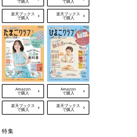
で購入
で購入
楽天ブックス
楽天ブックス
で購入
で購入
Amazon
Amazon
で購入
で購入
楽天ブックス
楽天ブックス
で購入
で購入
特集