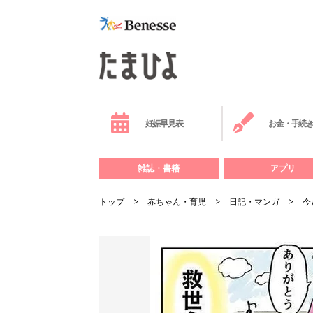
妊娠早見表
お金・手続
雑誌・書籍
アプリ
トップ
赤ちゃん・育児
日記・マンガ
今