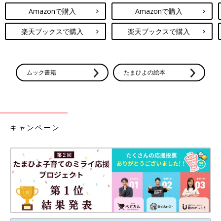
Amazonで購入
Amazonで購入
楽天ブックスで購入
楽天ブックスで購入
ムック書籍
たまひよの絵本
キャンペーン