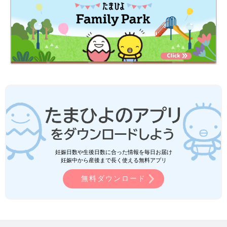
妊娠日数や生後日数に合った情報を毎日お届け
妊娠中から産後まで長く使える無料アプリ
無料ダウンロード