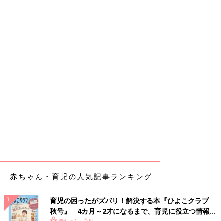
赤ちゃん・育児の人気記事ランキング
育児の困ったがズバリ！解決する本『ひよこクラブ
秋号』 4カ月～2才になるまで、育児に役立つ情報が
赤ちゃん・育児