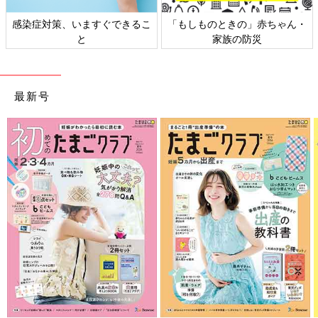
感染症対策、いますぐできるこ
「もしものときの」赤ちゃん・
と
家族の防災
最新号