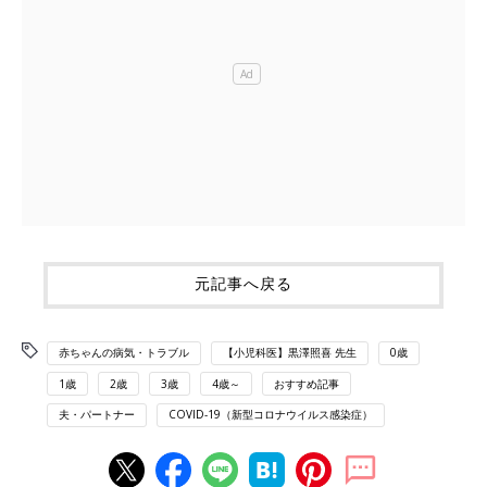
元記事へ戻る
赤ちゃんの病気・トラブル
【小児科医】黒澤照喜 先生
0歳
1歳
2歳
3歳
4歳～
おすすめ記事
夫・パートナー
COVID-19（新型コロナウイルス感染症）