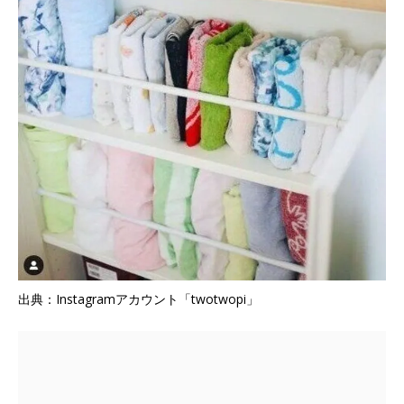
出典：Instagramアカウント「twotwopi」