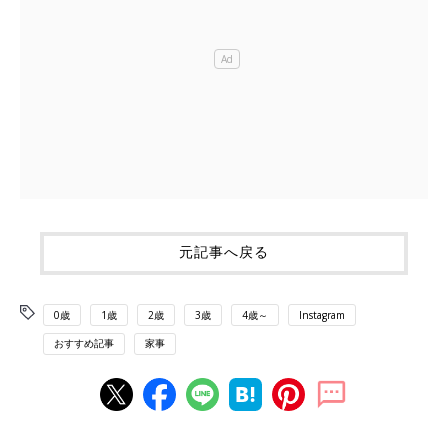
元記事へ戻る
0歳
1歳
2歳
3歳
4歳～
Instagram
おすすめ記事
家事