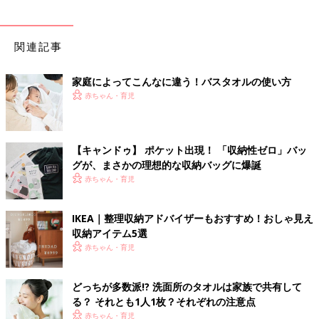
関連記事
家庭によってこんなに違う！バスタオルの使い方
赤ちゃん・育児
【キャンドゥ】 ポケット出現！ 「収納性ゼロ」バッ
グが、まさかの理想的な収納バッグに爆誕
赤ちゃん・育児
IKEA｜整理収納アドバイザーもおすすめ！おしゃ見え
収納アイテム5選
赤ちゃん・育児
どっちが多数派!? 洗面所のタオルは家族で共有して
る？ それとも1人1枚？それぞれの注意点
赤ちゃん・育児