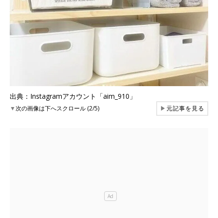
出典：Instagramアカウント「aim_910」
▼
次の画像は下へスクロール (2/5)
▶
元記事を見る