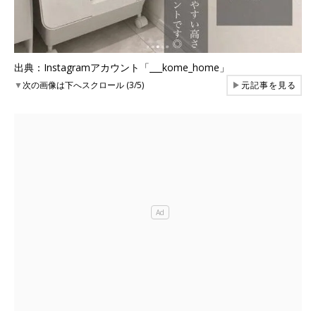
出典：Instagramアカウント「___kome_home」
▼
次の画像は下へスクロール (3/5)
▶
元記事を見る