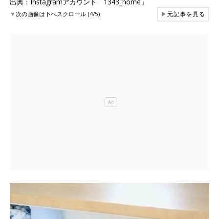
出典：Instagramアカウント「1343_home」
▼
次の画像は下へスクロール (4/5)
▶
元記事を見る