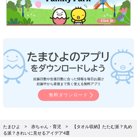
妊娠日数や生後日数に合った情報を毎日お届け
妊娠中から産後まで長く使える無料アプリ
無料ダウンロード
たまひよ
赤ちゃん・育児
【タオル収納】たたむ派？丸め
る派？きれいに見せるアイデア4選