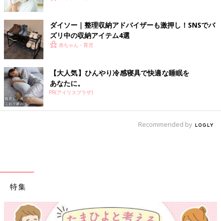
ダイソー｜整理収納アドバイザーも激押し！SNSでバ
ズリ中の収納アイテム4選
赤ちゃん・育児
【大人気】ひんやり冷感寝具で快適な睡眠を
あなたに。
PR(アイリスプラザ)
Recommended by
特集