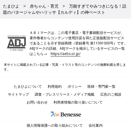
たまひよ
赤ちゃん・育児
万能すぎてやみつきになる！話
題のバタージャムやハリッサ【カルディ】の神ペースト
ＡＢＪマークは、この電子書店・電子書籍配信サービスが、
著作権者からコンテンツ使用許諾を得た正規版配信サービス
であることを示す登録商標（登録番号 第11091000号）です。
ABJマークの詳細、ABJマークを掲示しているサービスの一覧
はこちら→
https://aebs.or.jp/
本サイトに掲載されている記事・写真・イラスト等のコンテンツの無断転載を禁じま
す。
たまひよについて
利用規約
ポリシー
医師・専門家一覧
サイトマップ
調査・プレスリリース・メディア掲載
広告のご相談
お問い合わせ
利用者情報の取り扱いについて
個人情報保護への取り組みについて
会社案内