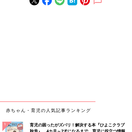
赤ちゃん・育児の人気記事ランキング
育児の困ったがズバリ！解決する本『ひよこクラブ
秋号』 4カ月～2才になるまで、育児に役立つ情報が