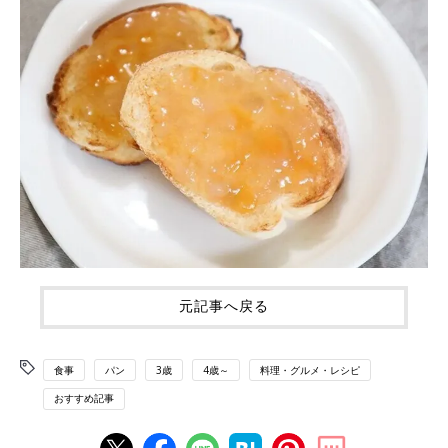
元記事へ戻る
食事
パン
3歳
4歳～
料理・グルメ・レシピ
おすすめ記事