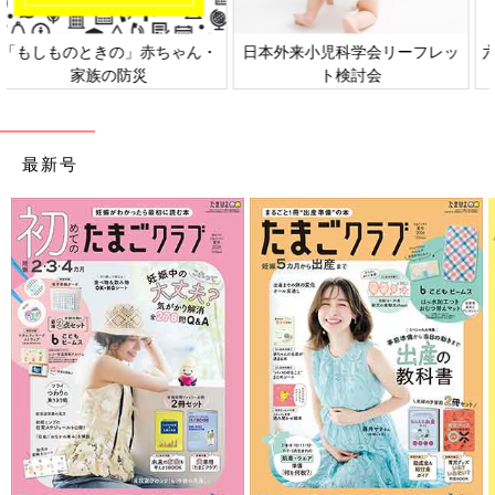
日本外来小児科学会リーフレッ
六星占術 細木かおりさんの人生
ト検討会
相談
最新号