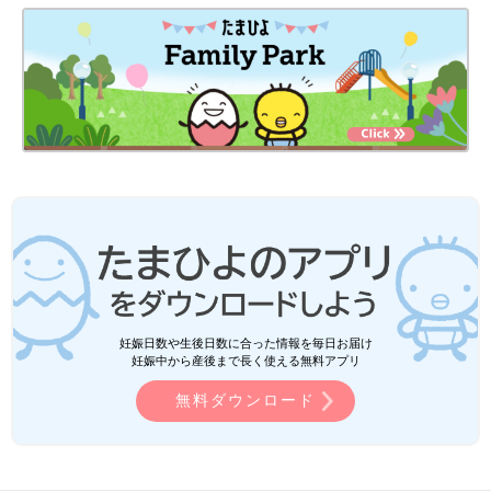
妊娠日数や生後日数に合った情報を毎日お届け
妊娠中から産後まで長く使える無料アプリ
無料ダウンロード