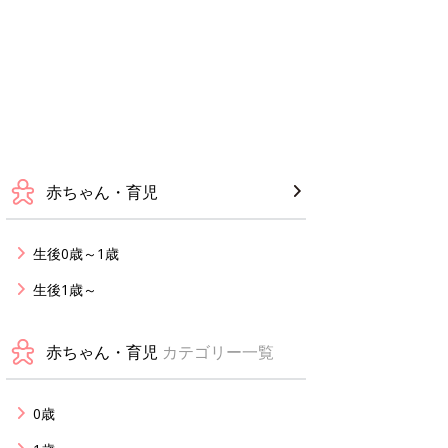
赤ちゃん・育児
生後0歳～1歳
生後1歳～
赤ちゃん・育児
カテゴリー一覧
0歳