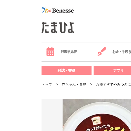
妊娠早見表
お金・手続
雑誌・書籍
アプリ
トップ
赤ちゃん・育児
万能すぎてやみつきに