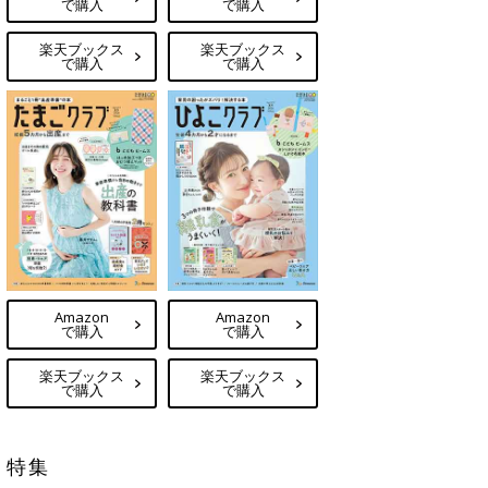
で購入
で購入
楽天ブックス
楽天ブックス
で購入
で購入
Amazon
Amazon
で購入
で購入
楽天ブックス
楽天ブックス
で購入
で購入
特集