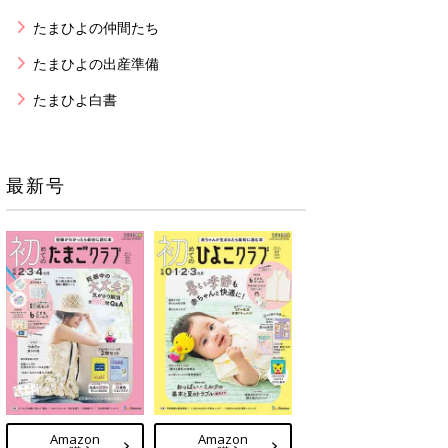
たまひよの仲間たち
たまひよの出産準備
たまひよ白書
最新号
Amazon
Amazon