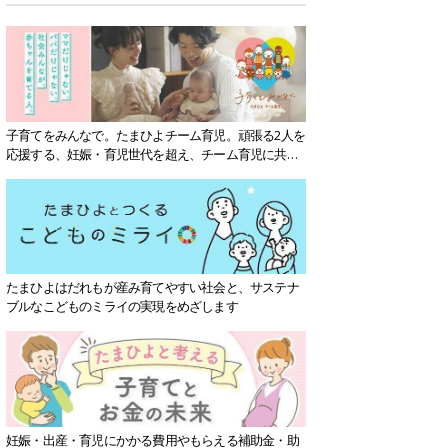
子育てをみんなで。たまひよチーム育児。頑張る2人を
応援する、妊娠・育児世代を超え、チーム育児に共感
する社会を目指していきます。
たまひよはだれもが産み育てやすい社会と、サステナ
ブルなこどものミライの実現をめざします
妊娠・出産・育児にかかる費用やもらえる補助金・助