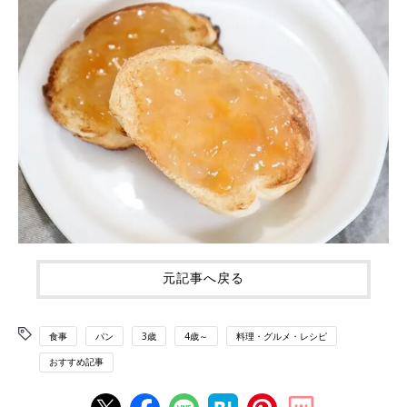
元記事へ戻る
食事
パン
3歳
4歳～
料理・グルメ・レシピ
おすすめ記事