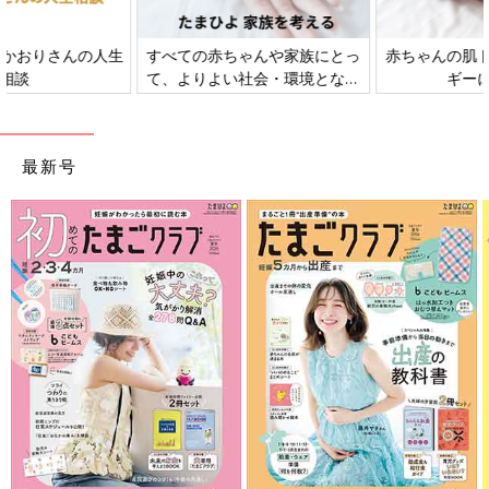
すべての赤ちゃんや家族にとっ
赤ちゃんの肌トラブル、アレル
て、よりよい社会・環境となる
ギーについて
ことをめざしてさまざまな課題
を取材し、発信していきます
最新号