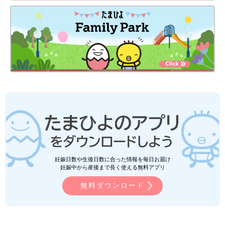
妊娠日数や生後日数に合った情報を毎日お届け
妊娠中から産後まで長く使える無料アプリ
無料ダウンロード