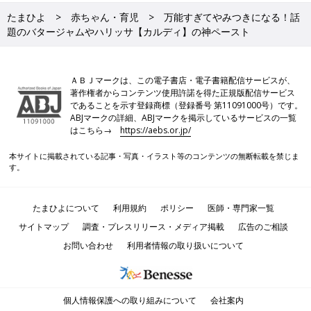
たまひよ
赤ちゃん・育児
万能すぎてやみつきになる！話
題のバタージャムやハリッサ【カルディ】の神ペースト
ＡＢＪマークは、この電子書店・電子書籍配信サービスが、
著作権者からコンテンツ使用許諾を得た正規版配信サービス
であることを示す登録商標（登録番号 第11091000号）です。
ABJマークの詳細、ABJマークを掲示しているサービスの一覧
はこちら→
https://aebs.or.jp/
本サイトに掲載されている記事・写真・イラスト等のコンテンツの無断転載を禁じま
す。
たまひよについて
利用規約
ポリシー
医師・専門家一覧
サイトマップ
調査・プレスリリース・メディア掲載
広告のご相談
お問い合わせ
利用者情報の取り扱いについて
個人情報保護への取り組みについて
会社案内