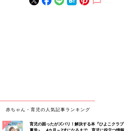
赤ちゃん・育児の人気記事ランキング
育児の困ったがズバリ！解決する本『ひよこクラブ
夏号』 4カ月～2才になるまで、育児に役立つ情報が