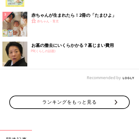
ク
赤ちゃんが生まれたら！2冊の「たまひよ」
赤ちゃん・育児
お墓の撤去にいくらかかる？墓じまい費用
PR(くらしの話題)
Recommended by
ランキングをもっと見る