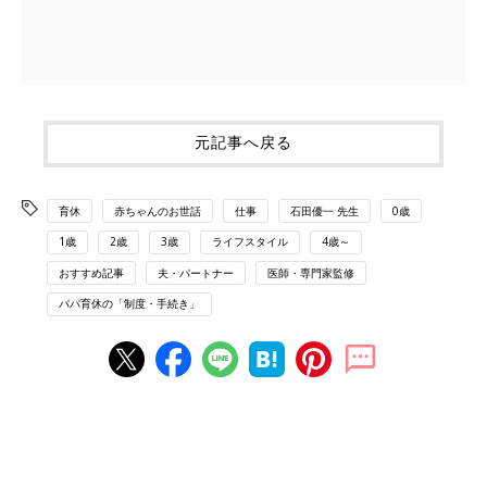
元記事へ戻る
育休
赤ちゃんのお世話
仕事
石田優一 先生
0歳
1歳
2歳
3歳
ライフスタイル
4歳～
おすすめ記事
夫・パートナー
医師・専門家監修
パパ育休の「制度・手続き」