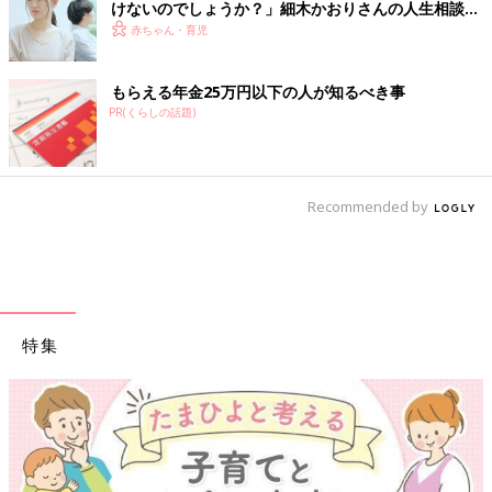
けないのでしょうか？」細木かおりさんの人生相談
183回
赤ちゃん・育児
もらえる年金25万円以下の人が知るべき事
PR(くらしの話題)
Recommended by
特集