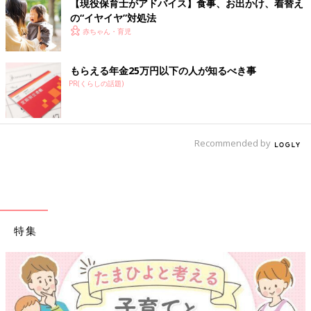
【現役保育士がアドバイス】食事、お出かけ、着替え
の“イヤイヤ”対処法
赤ちゃん・育児
もらえる年金25万円以下の人が知るべき事
PR(くらしの話題)
Recommended by
特集