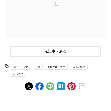
元記事へ戻る
日記・マンガ
1歳
お出かけ・旅行
育児体験談
小玉なこ