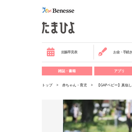
妊娠早見表
お金・手続
雑誌・書籍
アプリ
トップ
赤ちゃん・育児
【GAPベビー】真似