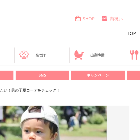
SHOP
内祝い
TOP
き
名づけ
出産準備
SNS
キャンペーン
したい！男の子夏コーデをチェック！