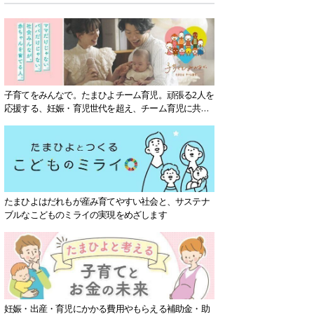
子育てをみんなで。たまひよチーム育児。頑張る2人を
応援する、妊娠・育児世代を超え、チーム育児に共感
する社会を目指していきます。
たまひよはだれもが産み育てやすい社会と、サステナ
ブルなこどものミライの実現をめざします
妊娠・出産・育児にかかる費用やもらえる補助金・助