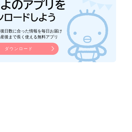
生後日数に合った情報を毎日お届け
ら産後まで長く使える無料アプリ
ダウンロード