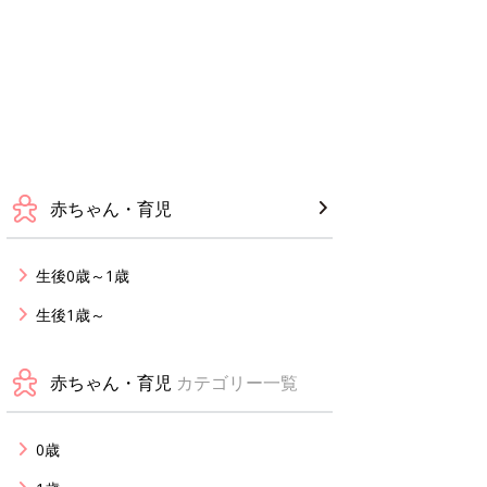
赤ちゃん・育児
生後0歳～1歳
生後1歳～
赤ちゃん・育児
カテゴリー一覧
0歳