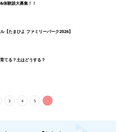
&体験談大募集！！
ール【たまひよ ファミリーパーク2026】
を育てる？土はどうする？
3
4
5
>