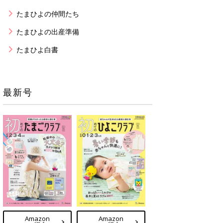
たまひよの仲間たち
たまひよの出産準備
たまひよ白書
最新号
Amazon
Amazon