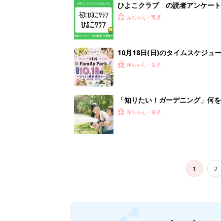
ひよこクラブ の読者アンケート
赤ちゃん・育児
10月18日(日)のタイムスケジュ
赤ちゃん・育児
「知りたい！ガーデニング」何
赤ちゃん・育児
1
2