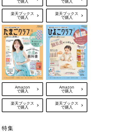
で購入
で購入
楽天ブックス
楽天ブックス
で購入
で購入
Amazon
Amazon
で購入
で購入
楽天ブックス
楽天ブックス
で購入
で購入
特集