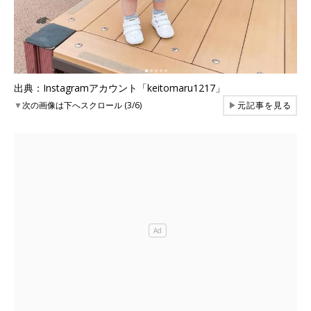
出典：Instagramアカウント「keitomaru1217」
▼
次の画像は下へスクロール (3/6)
▶
元記事を見る