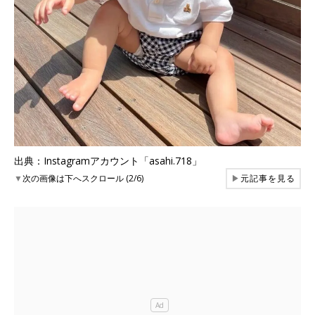
出典：Instagramアカウント「asahi.718」
▼
次の画像は下へスクロール (2/6)
▶
元記事を見る