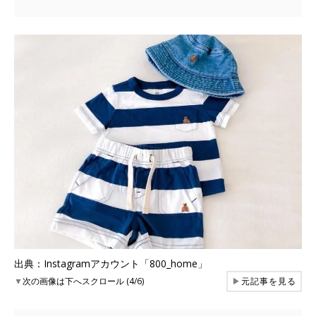
出典：Instagramアカウント「800_home」
▼
次の画像は下へスクロール (4/6)
▶
元記事を見る