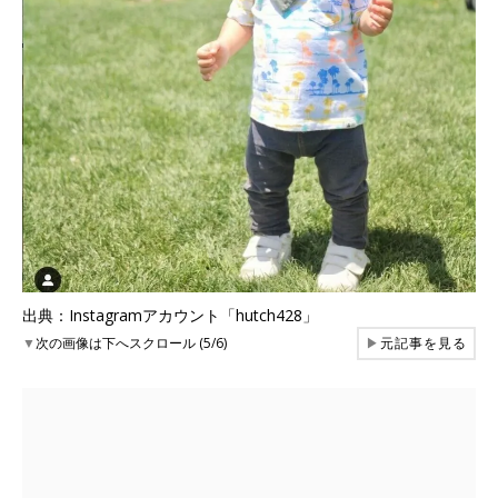
出典：Instagramアカウント「hutch428」
▼
次の画像は下へスクロール (5/6)
▶
元記事を見る