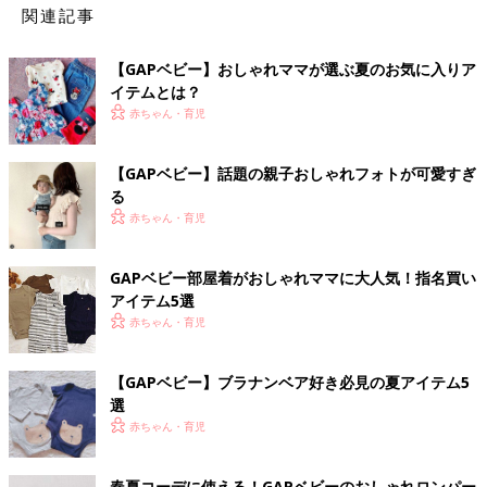
関連記事
【GAPベビー】おしゃれママが選ぶ夏のお気に入りア
イテムとは？
赤ちゃん・育児
【GAPベビー】話題の親子おしゃれフォトが可愛すぎ
る
赤ちゃん・育児
GAPベビー部屋着がおしゃれママに大人気！指名買い
アイテム5選
赤ちゃん・育児
【GAPベビー】ブラナンベア好き必見の夏アイテム5
選
赤ちゃん・育児
春夏コーデに使える！GAPベビーのおしゃれロンパー