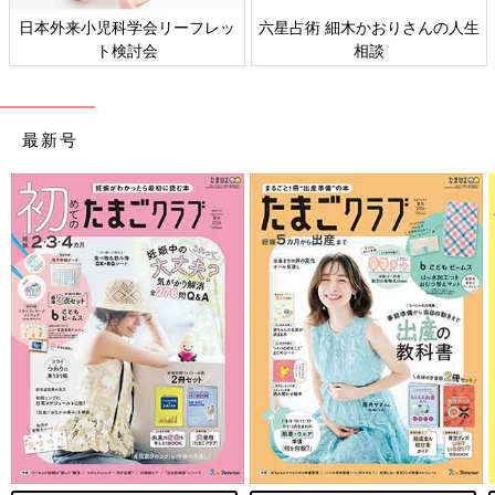
日本外来小児科学会リーフレッ
六星占術 細木かおりさんの人生
ト検討会
相談
最新号