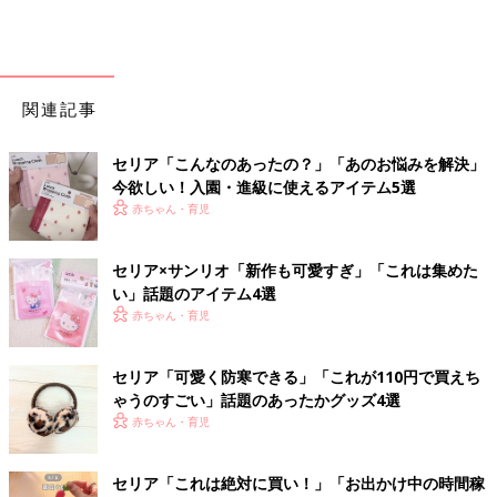
関連記事
セリア「こんなのあったの？」「あのお悩みを解決」
今欲しい！入園・進級に使えるアイテム5選
赤ちゃん・育児
セリア×サンリオ「新作も可愛すぎ」「これは集めた
い」話題のアイテム4選
赤ちゃん・育児
セリア「可愛く防寒できる」「これが110円で買えち
ゃうのすごい」話題のあったかグッズ4選
赤ちゃん・育児
セリア「これは絶対に買い！」「お出かけ中の時間稼