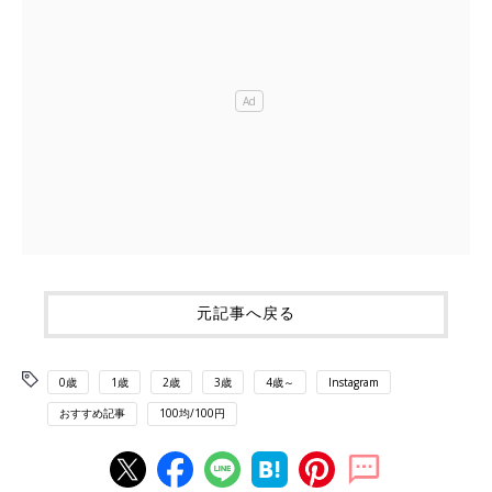
元記事へ戻る
0歳
1歳
2歳
3歳
4歳～
Instagram
おすすめ記事
100均/100円