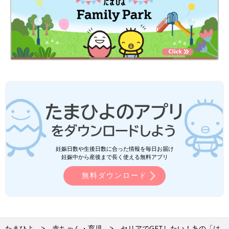
妊娠日数や生後日数に合った情報を毎日お届け
妊娠中から産後まで長く使える無料アプリ
無料ダウンロード
たまひよ
赤ちゃん・育児
セリアでGETしたい！あの「は