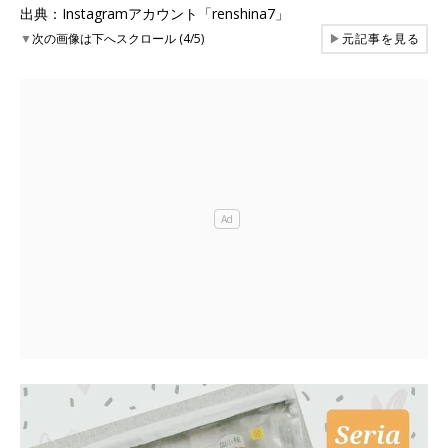
出典：Instagramアカウント「renshina7」
▼
次の画像は下へスクロール (4/5)
▶
元記事を見る