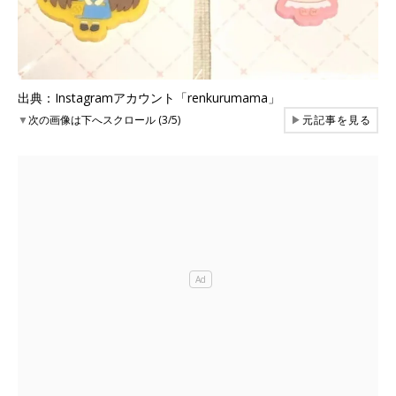
出典：Instagramアカウント「renkurumama」
▼
次の画像は下へスクロール (3/5)
▶
元記事を見る