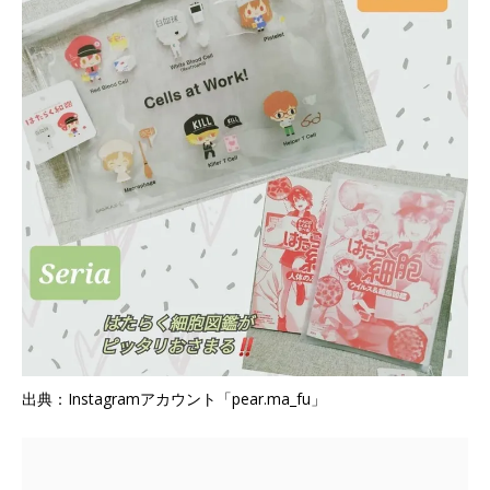
出典：Instagramアカウント「pear.ma_fu」