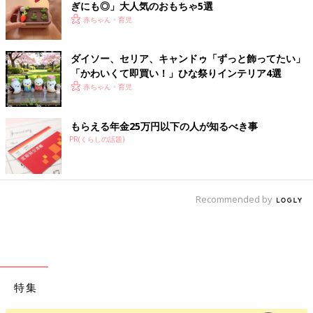
ぎにも◎」大人気のおもちゃ5選
赤ちゃん・育児
ダイソー、セリア、キャンドゥ「ずっと飾ってたい」
「かわいくて即買い！」ひな祭りインテリア4選
赤ちゃん・育児
もらえる年金25万円以下の人が知るべき事
PR(くらしの話題)
Recommended by
特集