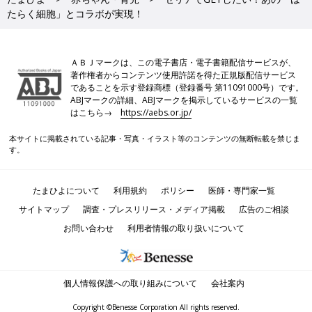
たらく細胞」とコラボが実現！
ＡＢＪマークは、この電子書店・電子書籍配信サービスが、
著作権者からコンテンツ使用許諾を得た正規版配信サービス
であることを示す登録商標（登録番号 第11091000号）です。
ABJマークの詳細、ABJマークを掲示しているサービスの一覧
はこちら→
https://aebs.or.jp/
本サイトに掲載されている記事・写真・イラスト等のコンテンツの無断転載を禁じま
す。
たまひよについて
利用規約
ポリシー
医師・専門家一覧
サイトマップ
調査・プレスリリース・メディア掲載
広告のご相談
お問い合わせ
利用者情報の取り扱いについて
個人情報保護への取り組みについて
会社案内
Copyright ©Benesse Corporation All rights reserved.