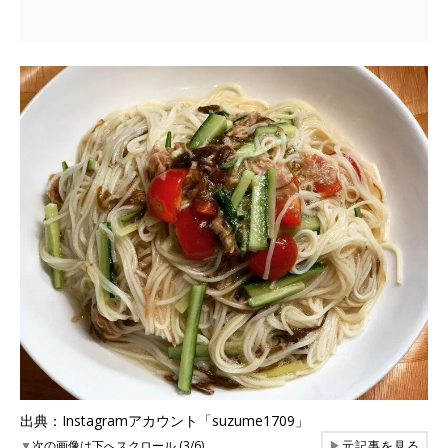
出典：Instagramアカウント「suzume1709」
▼
次の画像は下へスクロール (3/6)
▶
元記事を見る