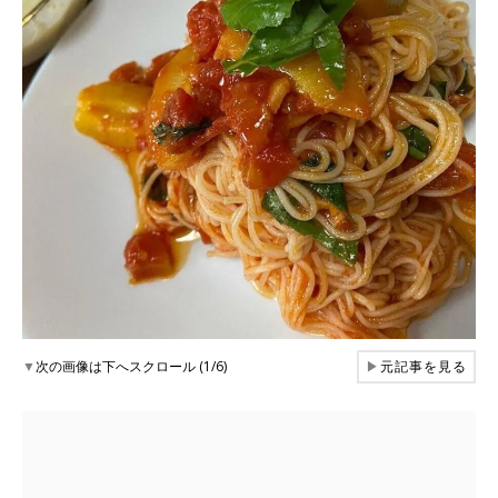
▼
次の画像は下へスクロール (1/6)
▶
元記事を見る