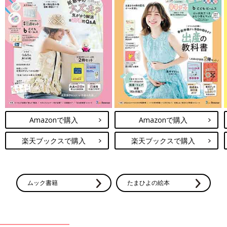
Amazonで購入
Amazonで購入
楽天ブックスで購入
楽天ブックスで購入
ムック書籍
たまひよの絵本