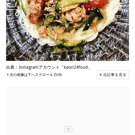
出典：Instagramアカウント「kaori24food」
▼
次の画像は下へスクロール (5/6)
▶
元記事を見る