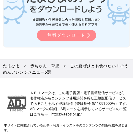
妊娠日数や生後日数に合った情報を毎日お届け
妊娠中から産後まで長く使える無料アプリ
無料ダウンロード
たまひよ
赤ちゃん・育児
この夏ぜひとも食べたい！そう
めんアレンジメニュー5選
ＡＢＪマークは、この電子書店・電子書籍配信サービスが、
著作権者からコンテンツ使用許諾を得た正規版配信サービス
であることを示す登録商標（登録番号 第11091000号）です。
ABJマークの詳細、ABJマークを掲示しているサービスの一覧
はこちら→
https://aebs.or.jp/
本サイトに掲載されている記事・写真・イラスト等のコンテンツの無断転載を禁じま
す。