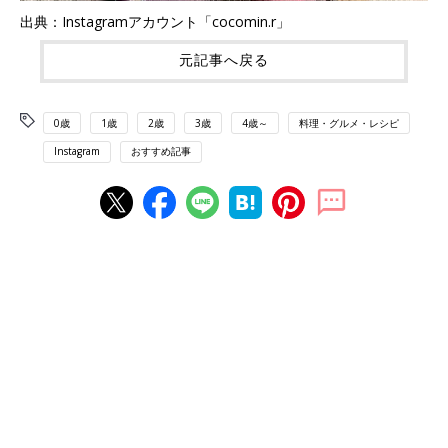
出典：Instagramアカウント「cocomin.r」
元記事へ戻る
0歳
1歳
2歳
3歳
4歳～
料理・グルメ・レシピ
Instagram
おすすめ記事