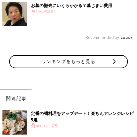
お墓の撤去にいくらかかる？墓じまい費用
PR(くらしの話題)
Recommended by
ランキングをもっと見る
関連記事
定番の麺料理をアップデート！楽ちんアレンジレシピ
5選
赤ちゃん・育児