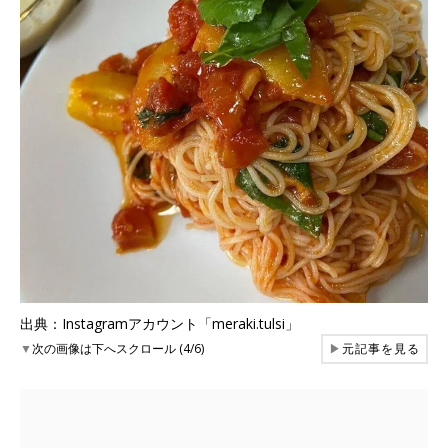
出典：Instagramアカウント「meraki.tulsi」
▼
次の画像は下へスクロール (4/6)
▶
元記事を見る