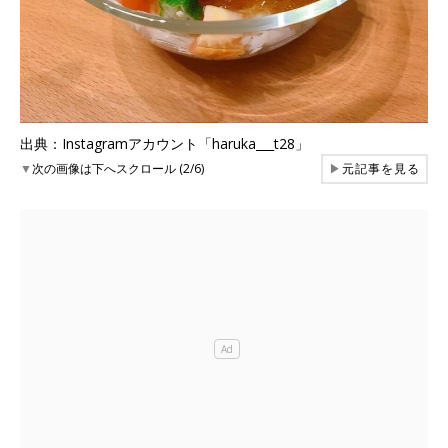
出典：Instagramアカウント「haruka___t28」
▼
次の画像は下へスクロール (2/6)
▶
元記事を見る