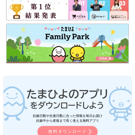
妊娠日数や生後日数に合った情報を毎日お届け
妊娠中から産後まで長く使える無料アプリ
無料ダウンロード