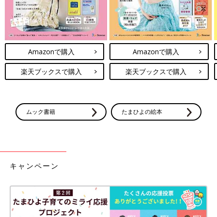
Amazonで購入
Amazonで購入
楽天ブックスで購入
楽天ブックスで購入
ムック書籍
たまひよの絵本
キャンペーン