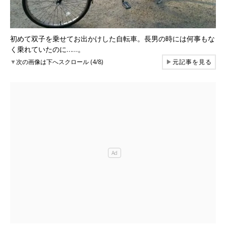
初めて双子を乗せてお出かけした自転車。長男の時には何事もな
く乗れていたのに……。
▼
次の画像は下へスクロール (4/8)
▶
元記事を見る