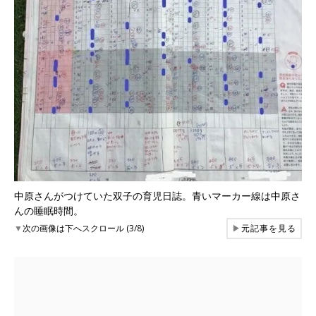
中原さんがつけていた双子の育児日誌。青いマーカー線は中原さ
んの睡眠時間。
▼
次の画像は下へスクロール (3/8)
▶
元記事を見る