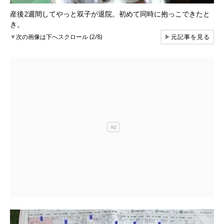
産後2週間してやっと双子が退院。初めて同時に抱っこできたと
き。
▼
次の画像は下へスクロール (2/8)
▶
元記事を見る