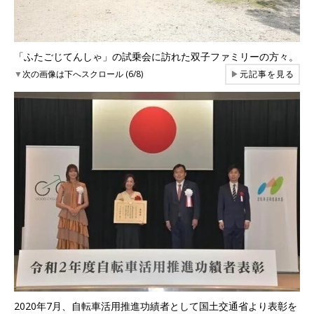
「ふたごじてんしゃ」の試乗会に訪れた双子ファミリーの方々。
▼
次の画像は下へスクロール (6/8)
▶
元記事を見る
2020年7月、自転車活用推進功績者として国土交通省より表彰を