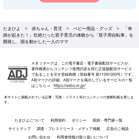
たまひよ
赤ちゃん・育児
ベビー用品・グッズ
「奇
跡が起きた！」壮絶だった双子育児の体験から「双子用自転車」を
開発し、国を動かした一人のママ
ＡＢＪマークは、この電子書店・電子書籍配信サービスが、
著作権者からコンテンツ使用許諾を得た正規版配信サービス
であることを示す登録商標（登録番号 第11091000号）です。
ABJマークの詳細、ABJマークを掲示しているサービスの一覧
はこちら→
https://aebs.or.jp/
本サイトに掲載されている記事・写真・イラスト等のコンテンツの無断転載を禁じま
す。
たまひよについて
利用規約
ポリシー
医師・専門家一覧
サイトマップ
調査・プレスリリース・メディア掲載
広告のご相談
お問い合わせ
利用者情報の取り扱いについて