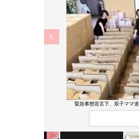
緊急事態宣言下、双子ママ達