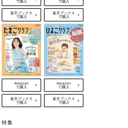
で購入
で購入
楽天ブックス
楽天ブックス
で購入
で購入
Amazon
Amazon
で購入
で購入
楽天ブックス
楽天ブックス
で購入
で購入
特集