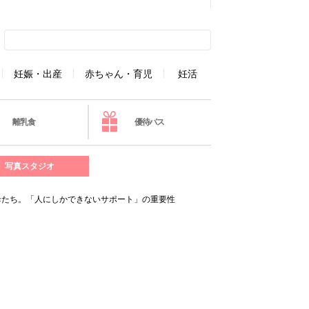
妊娠・出産
赤ちゃん・育児
妊活
離乳食
優待パス
写真スタジオ
母たち。「人にしかできないサポート」の重要性