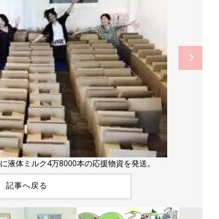
に液体ミルク4万8000本の応援物資を発送。
記事へ戻る