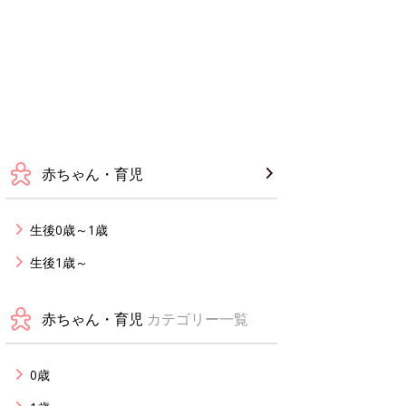
赤ちゃん・育児
生後0歳～1歳
生後1歳～
赤ちゃん・育児
カテゴリー一覧
0歳