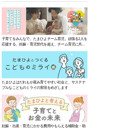
子育てをみんなで。たまひよチーム育児。頑張る2人を
応援する、妊娠・育児世代を超え、チーム育児に共感
する社会を目指していきます。
たまひよはだれもが産み育てやすい社会と、サステナ
ブルなこどものミライの実現をめざします
妊娠・出産・育児にかかる費用やもらえる補助金・助