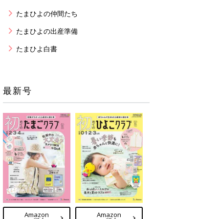
たまひよの仲間たち
たまひよの出産準備
たまひよ白書
最新号
Amazon
Amazon