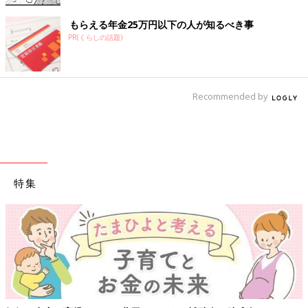
もらえる年金25万円以下の人が知るべき事
PR(くらしの話題)
Recommended by
特集