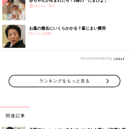
赤ちゃんが生まれたら！2冊の「たまひよ」
赤ちゃん・育児
お墓の撤去にいくらかかる？墓じまい費用
PR(くらしの話題)
Recommended by
ランキングをもっと見る
関連記事