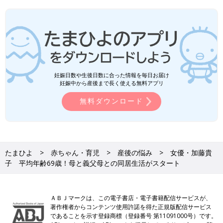
妊娠日数や生後日数に合った情報を毎日お届け
妊娠中から産後まで長く使える無料アプリ
無料ダウンロード
たまひよ
赤ちゃん・育児
産後の悩み
女優・加藤貴
子 平均年齢69歳！母と義父母との同居生活がスタート
ＡＢＪマークは、この電子書店・電子書籍配信サービスが、
著作権者からコンテンツ使用許諾を得た正規版配信サービス
であることを示す登録商標（登録番号 第11091000号）です。