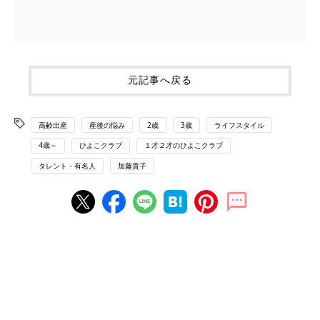
元記事へ戻る
高齢出産
産後の悩み
2歳
3歳
ライフスタイル
4歳～
ひよこクラブ
１才２才のひよこクラブ
タレント・有名人
加藤貴子