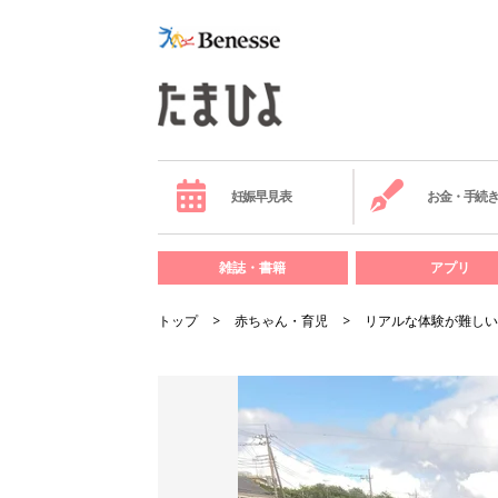
妊娠早見表
お金・手続
雑誌・書籍
アプリ
トップ
赤ちゃん・育児
リアルな体験が難しい