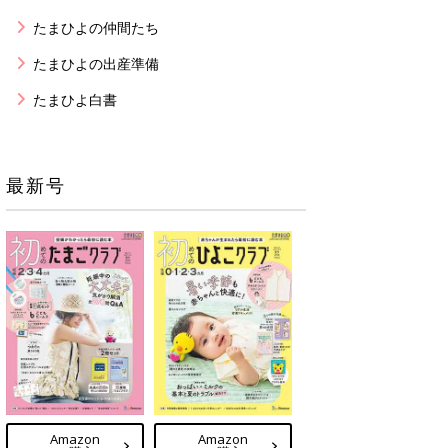
たまひよの仲間たち
たまひよの出産準備
たまひよ白書
最新号
Amazon
Amazon