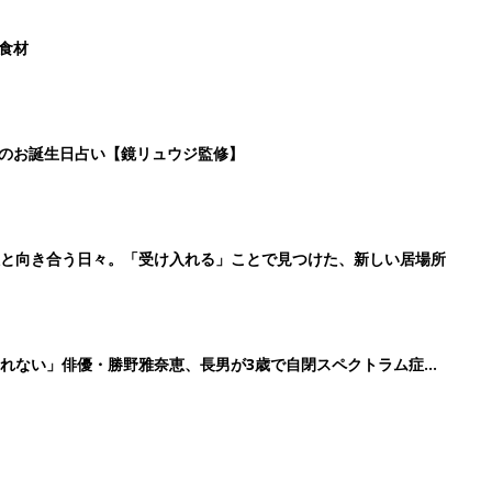
た食材
日のお誕生日占い【鏡リュウジ監修】
症と向き合う日々。「受け入れる」ことで見つけた、新しい居場所
れない」俳優・勝野雅奈恵、長男が3歳で自閉スペクトラム症と