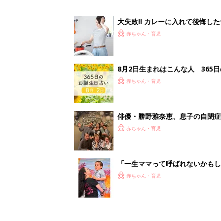
大失敗!! カレーに入れて後悔し
赤ちゃん・育児
8月2日生まれはこんな人 365
赤ちゃん・育児
俳優・勝野雅奈恵、息子の自閉
赤ちゃん・育児
「一生ママって呼ばれないかもし
診断
赤ちゃん・育児