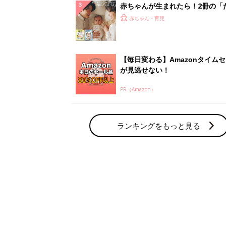
赤ちゃんが生まれたら！2冊の「
ひよ」
赤ちゃん・育児
【毎日変わる】Amazonタイム
が見逃せない！
PR（Amazon）
ランキングをもっと見る