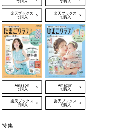
で購入
で購入
楽天ブックス
楽天ブックス
で購入
で購入
Amazon
Amazon
で購入
で購入
楽天ブックス
楽天ブックス
で購入
で購入
特集