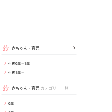
赤ちゃん・育児
生後0歳～1歳
生後1歳～
赤ちゃん・育児
カテゴリー一覧
0歳