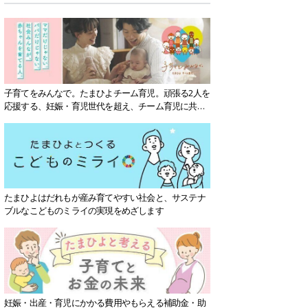
子育てをみんなで。たまひよチーム育児。頑張る2人を
応援する、妊娠・育児世代を超え、チーム育児に共感
する社会を目指していきます。
たまひよはだれもが産み育てやすい社会と、サステナ
ブルなこどものミライの実現をめざします
妊娠・出産・育児にかかる費用やもらえる補助金・助