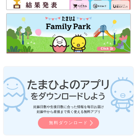
妊娠日数や生後日数に合った情報を毎日お届け
妊娠中から産後まで長く使える無料アプリ
無料ダウンロード