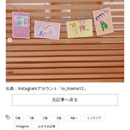
出典：Instagramアカウント「io_mama12」
元記事へ戻る
0歳
1歳
2歳
3歳
4歳～
インテリア
Instagram
おすすめ記事