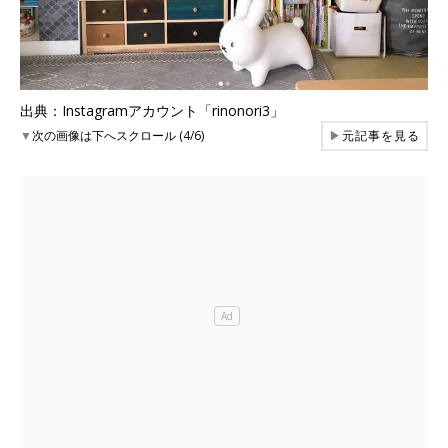
出典：Instagramアカウント「rinonori3」
▼
次の画像は下へスクロール (4/6)
▶
元記事を見る