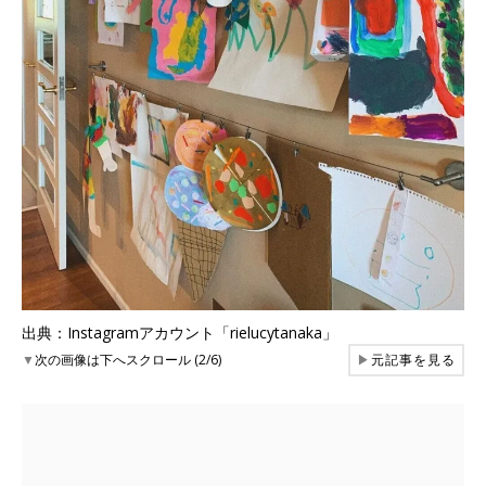
出典：Instagramアカウント「rielucytanaka」
▼
次の画像は下へスクロール (2/6)
▶
元記事を見る