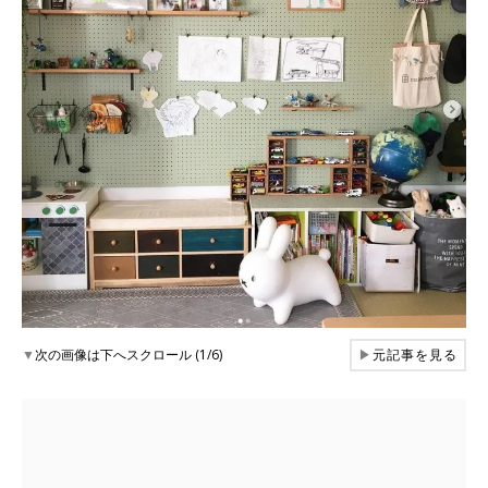
▼
次の画像は下へスクロール (1/6)
▶
元記事を見る