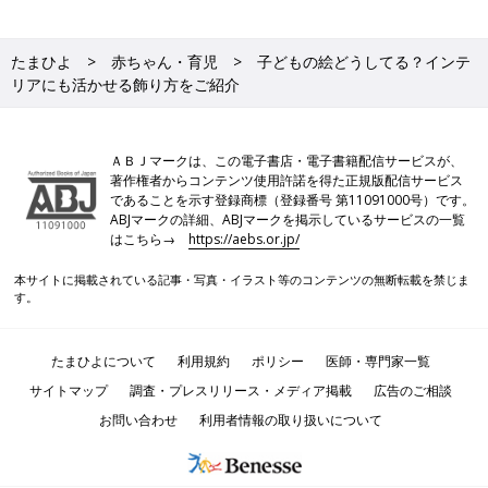
たまひよ
赤ちゃん・育児
子どもの絵どうしてる？インテ
リアにも活かせる飾り方をご紹介
ＡＢＪマークは、この電子書店・電子書籍配信サービスが、
著作権者からコンテンツ使用許諾を得た正規版配信サービス
であることを示す登録商標（登録番号 第11091000号）です。
ABJマークの詳細、ABJマークを掲示しているサービスの一覧
はこちら→
https://aebs.or.jp/
本サイトに掲載されている記事・写真・イラスト等のコンテンツの無断転載を禁じま
す。
たまひよについて
利用規約
ポリシー
医師・専門家一覧
サイトマップ
調査・プレスリリース・メディア掲載
広告のご相談
お問い合わせ
利用者情報の取り扱いについて