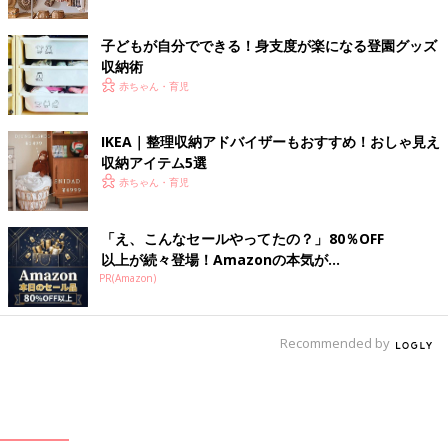
子どもが自分でできる！身支度が楽になる登園グッズ
収納術
赤ちゃん・育児
IKEA｜整理収納アドバイザーもおすすめ！おしゃ見え
収納アイテム5選
赤ちゃん・育児
「え、こんなセールやってたの？」80％OFF
以上が続々登場！Amazonの本気が...
PR(Amazon)
Recommended by