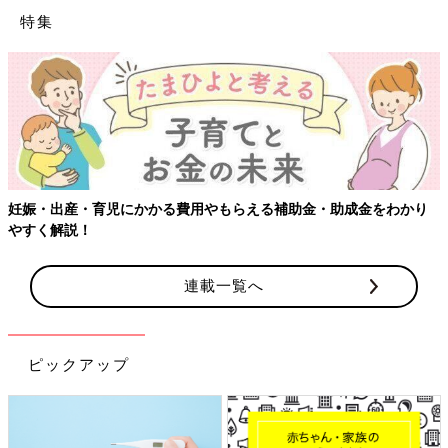
特集
【ワクチン接種できるものも】妊婦の感染症対策、知っておいて！
連載一覧へ
ピックアップ