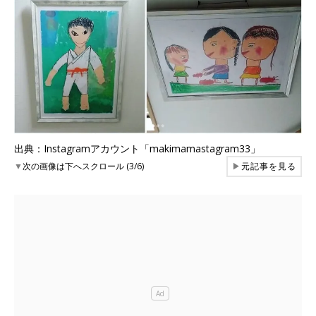
出典：Instagramアカウント「makimamastagram33」
▼
次の画像は下へスクロール (3/6)
▶
元記事を見る