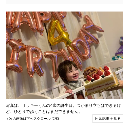
写真は、リッキーくんの4歳の誕生日。つかまり立ちはできるけ
ど、ひとりで歩くことはまだできません。
▼
次の画像は下へスクロール (2/3)
▶
元記事を見る