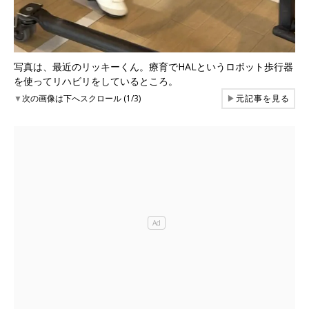
写真は、最近のリッキーくん。療育でHALというロボット歩行器
を使ってリハビリをしているところ。
▼
次の画像は下へスクロール (1/3)
▶
元記事を見る