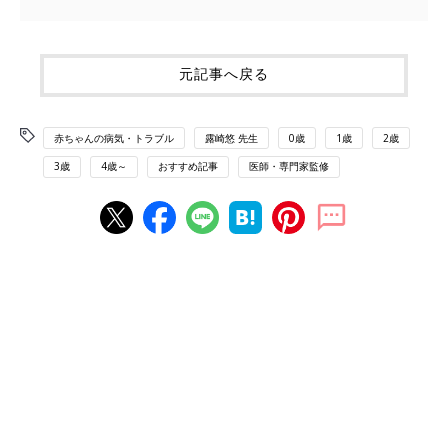
元記事へ戻る
赤ちゃんの病気・トラブル
露崎悠 先生
0歳
1歳
2歳
3歳
4歳～
おすすめ記事
医師・専門家監修