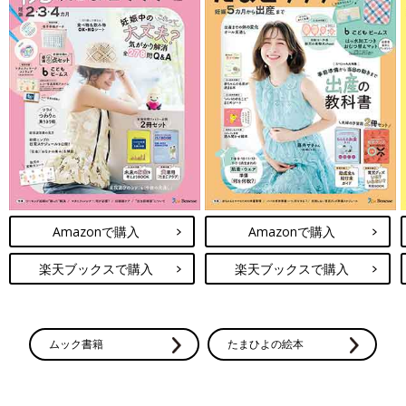
Amazonで購入
Amazonで購入
楽天ブックスで購入
楽天ブックスで購入
ムック書籍
たまひよの絵本