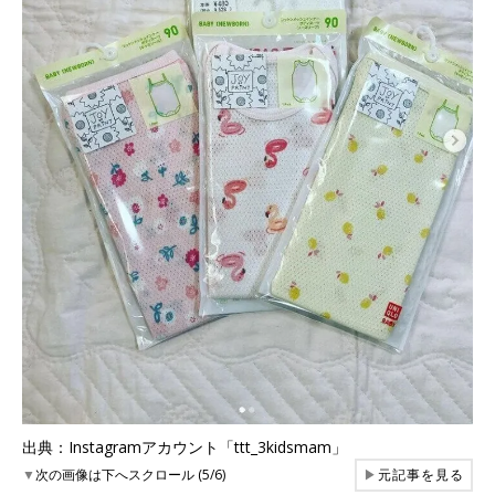
出典：Instagramアカウント「ttt_3kidsmam」
▼
次の画像は下へスクロール (5/6)
▶
元記事を見る