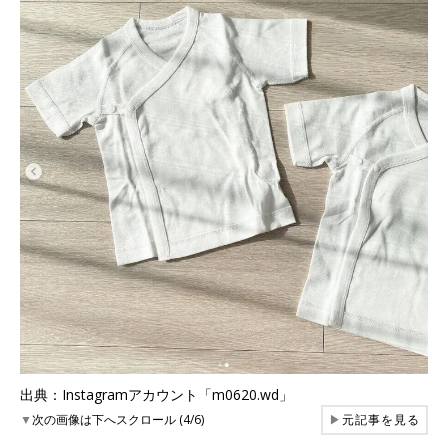
出典：Instagramアカウント「m0620.wd」
▼
次の画像は下へスクロール (4/6)
▶
元記事を見る