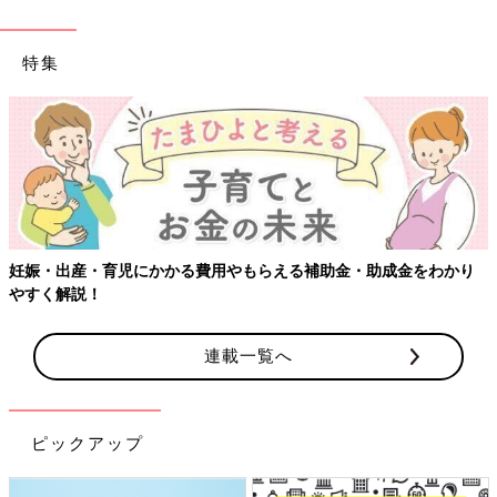
特集
【ワクチン接種できるものも】妊婦の感染
補助金・助成金をわかり
連載一覧へ
ピックアップ