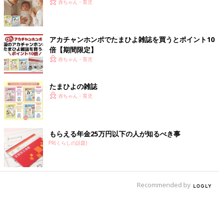
赤ちゃん・育児
アカチャンホンポでたまひよ雑誌を買うとポイント10
倍【期間限定】
赤ちゃん・育児
たまひよの雑誌
赤ちゃん・育児
もらえる年金25万円以下の人が知るべき事
PR(くらしの話題)
Recommended by