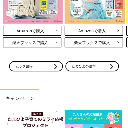
Amazonで購入
Amazonで購入
楽天ブックスで購入
楽天ブックスで購入
ムック書籍
たまひよの絵本
キャンペーン