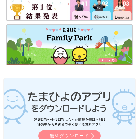
妊娠日数や生後日数に合った情報を毎日お届け
妊娠中から産後まで長く使える無料アプリ
無料ダウンロード