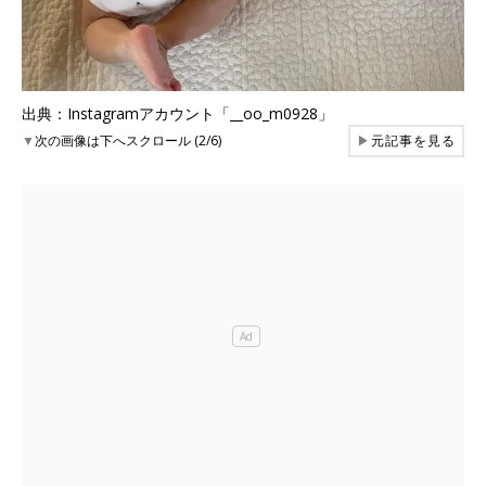
出典：Instagramアカウント「__oo_m0928」
▼
次の画像は下へスクロール (2/6)
▶
元記事を見る