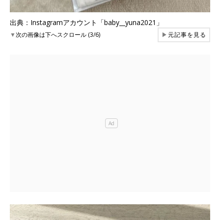
出典：Instagramアカウント「baby__yuna2021」
▼
次の画像は下へスクロール (3/6)
▶
元記事を見る