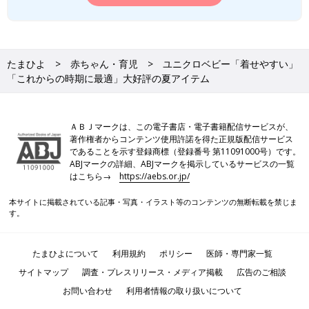
たまひよ
赤ちゃん・育児
ユニクロベビー「着せやすい」
「これからの時期に最適」大好評の夏アイテム
ＡＢＪマークは、この電子書店・電子書籍配信サービスが、
著作権者からコンテンツ使用許諾を得た正規版配信サービス
であることを示す登録商標（登録番号 第11091000号）です。
ABJマークの詳細、ABJマークを掲示しているサービスの一覧
はこちら→
https://aebs.or.jp/
本サイトに掲載されている記事・写真・イラスト等のコンテンツの無断転載を禁じま
す。
たまひよについて
利用規約
ポリシー
医師・専門家一覧
サイトマップ
調査・プレスリリース・メディア掲載
広告のご相談
お問い合わせ
利用者情報の取り扱いについて