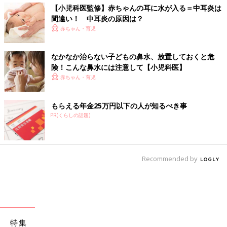
【小児科医監修】赤ちゃんの耳に水が入る＝中耳炎は
間違い！ 中耳炎の原因は？
赤ちゃん・育児
なかなか治らない子どもの鼻水、放置しておくと危
険！こんな鼻水には注意して【小児科医】
赤ちゃん・育児
もらえる年金25万円以下の人が知るべき事
PR(くらしの話題)
Recommended by
特集