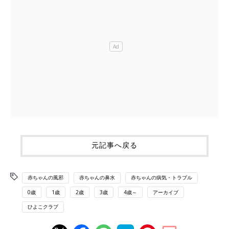
元記事へ戻る
赤ちゃんの風邪
赤ちゃんの鼻水
赤ちゃんの病気・トラブル
0歳
1歳
2歳
3歳
4歳～
アーカイブ
ひよこクラブ