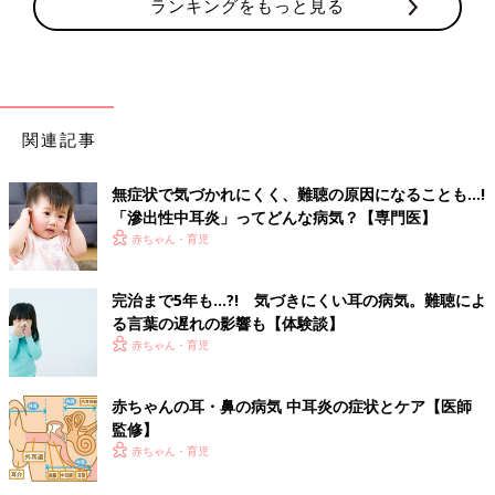
ランキングをもっと見る
関連記事
無症状で気づかれにくく、難聴の原因になることも…!
「滲出性中耳炎」ってどんな病気？【専門医】
赤ちゃん・育児
完治まで5年も…?! 気づきにくい耳の病気。難聴によ
る言葉の遅れの影響も【体験談】
赤ちゃん・育児
赤ちゃんの耳・鼻の病気 中耳炎の症状とケア【医師
監修】
赤ちゃん・育児