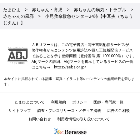
たまひよ
赤ちゃん・育児
赤ちゃんの病気・トラブル
赤ちゃんの風邪
小児救命救急センター24時【中耳炎（ちゅう
じえん）】
ＡＢＪマークは、この電子書店・電子書籍配信サービスが、
著作権者からコンテンツ使用許諾を得た正規版配信サービス
であることを示す登録商標（登録番号 第11091000号）です。
ABJマークの詳細、ABJマークを掲示しているサービスの一覧
はこちら→
https://aebs.or.jp/
本サイトに掲載されている記事・写真・イラスト等のコンテンツの無断転載を禁じま
す。
たまひよについて
利用規約
ポリシー
医師・専門家一覧
サイトマップ
調査・プレスリリース・メディア掲載
広告のご相談
お問い合わせ
利用者情報の取り扱いについて