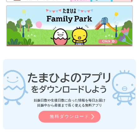
妊娠日数や生後日数に合った情報を毎日お届け
妊娠中から産後まで長く使える無料アプリ
無料ダウンロード